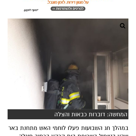
המחשה: דוברות כבאות והצלה
במהלך חג השבועות פעלו לוחמי האש מתחנת באר
שבע בטיפול בשריפת בית קרקע ברחוב חוגלה
שבשכונה ה' בבירת הנגב.
מדוברות כבאות והצלה נסמר כי לוחמי האש ביצעו