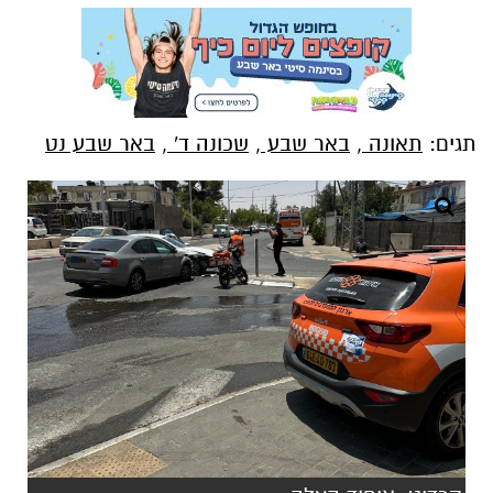
תגים:
תאונה
,
באר שבע
,
שכונה ד'
,
באר שבע נט
קרדיט: איחוד הצלה
תאונת דרכים בין שני כלי רכב התרחשה הבוקר
(ד') ברחוב אברהם אבינו בבאר שבע.