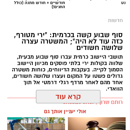
נט
חודשיים + חודש מתנה (כולל
החגים!)
חדשות
סוף שבוע קשה בכרמית: "ירי מטורף,
כזה עוד לא היה"; המשטרה עצרה
שלושה חשודים
תושבי היישוב כרמית עברו סוף שבוע מבעית,
שלווה בקולות ירי בלתי פוסקים מכיוון היישוב
הסמוך לקייה. בעקבות הדיווחים, כוחות משטרה
גדולים פשטו על המקום ועצרו שלושה חשודים,
אחד מהם לאחר מרדף רגלי דרמטי אל תוך
הוואדי.
קרא עוד
רותם שרון / 09:07 09.08.26
אולי יעניין אותך גם