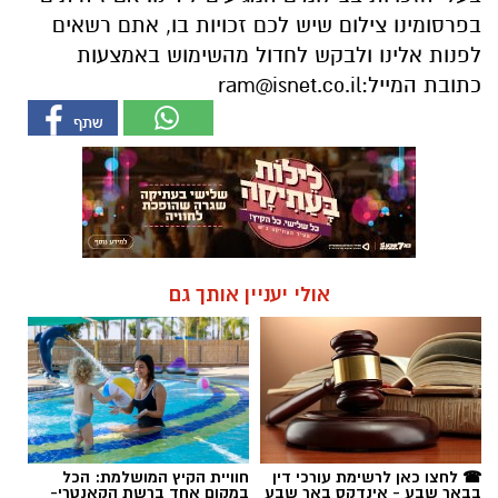
בפרסומינו צילום שיש לכם זכויות בו, אתם רשאים
לפנות אלינו ולבקש לחדול מהשימוש באמצעות
כתובת המייל:
ram@isnet.co.il
אולי יעניין אותך גם
☎ לחצו כאן לרשימת עורכי דין
חוויית הקיץ המושלמת: הכל
בבאר שבע - אינדקס באר שבע
במקום אחד ברשת הקאנטרי-