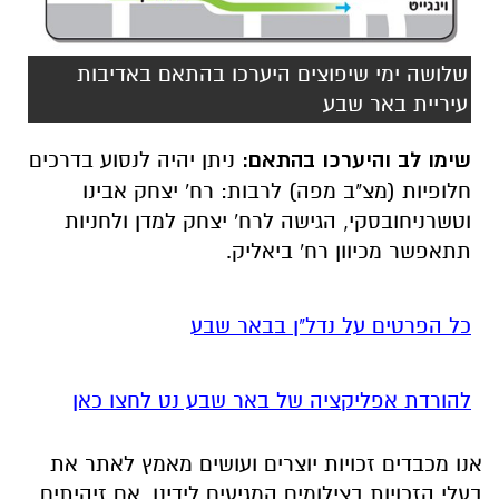
שלושה ימי שיפוצים היערכו בהתאם באדיבות
עיריית באר שבע
שימו לב והיערכו בהתאם:
ניתן יהיה לנסוע בדרכים
חלופיות (מצ"ב מפה) לרבות: רח' יצחק אבינו
וטשרניחובסקי, הגישה לרח' יצחק למדן ולחניות
תתאפשר מכיוון רח' ביאליק.
כל הפרטים על נדל"ן בבאר שבע
להורדת אפליקציה של באר שבע נט לחצו כאן
אנו מכבדים זכויות יוצרים ועושים מאמץ לאתר את
בעלי הזכויות בצילומים המגיעים לידינו. אם זיהיתים