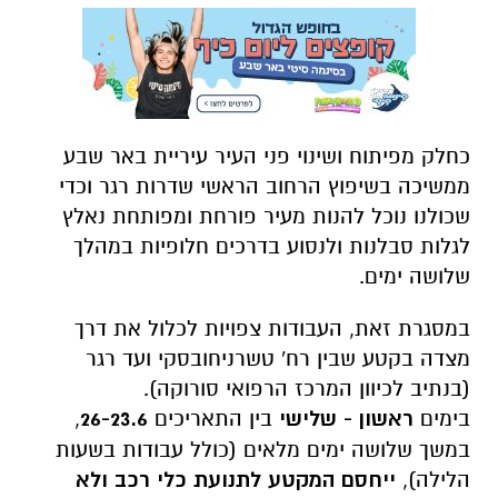
כחלק מפיתוח ושינוי פני העיר עיריית באר שבע
ממשיכה בשיפוץ הרחוב הראשי שדרות רגר וכדי
שכולנו נוכל להנות מעיר פורחת ומפותחת נאלץ
לגלות סבלנות ולנסוע בדרכים חלופיות במהלך
שלושה ימים.
במסגרת זאת, העבודות צפויות לכלול את
דרך
מצדה בקטע שבין רח' טשרניחובסקי ועד רגר
(בנתיב לכיוון המרכז הרפואי סורוקה).
בימים
ראשון - שלישי
בין התאריכים
26-23.6
,
במשך שלושה ימים מלאים (כולל עבודות בשעות
הלילה),
ייחסם
המקטע לתנועת כלי רכב ולא