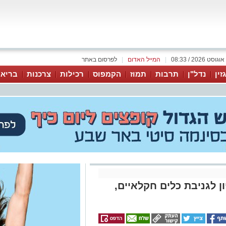
|
המייל האדום
|
לפרסום באתר
זין
נדל"ן
תרבות
תמוז
הקמפוס
רכילות
צרכנות
בריאו
ן לגניבת כלים חקלאיים,