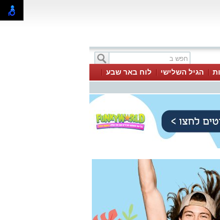
ת
הגיל השלישי
לוח באר שבע