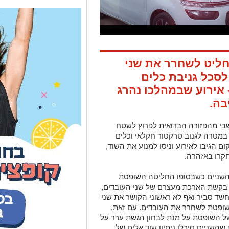
ליט לשחרר את שני
לסכל גניבת כלים
אירוע שבמהלכו נהרג
בה.
שבי מהפזורה הבדואית לפרוץ לשטח
במטרה לגנוב טרקטור חקלאי וכלים
ם הגיבו לאירוע וניסו למנוע את השוד,
קרו באזהרה.
ל השניים כשבסופו החליטה השופטת
 בקשת הארכת מעצרם של שני העובדים,
שד סביר ואף לא ראשוני הקושר את שני
שופטת לשחרר את העובדים. עם זאת,
 השופטת על מנת לבחון הגשת ערר על
השניים סיכלו ניסיון שוד אלים של