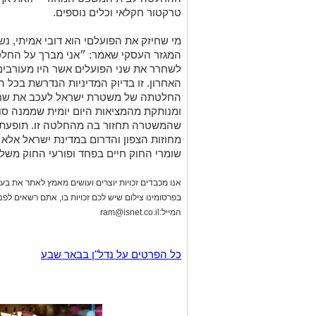
טרקטור חקלאי וכלים נוספים.
מי שחיזק את הפועלםי הוא דובי אמיתי, נש
המגזר העסקי שאמר: ״אני מברך על החל
לשחרר את שני הפועלים אשר היו מעורבים
האחרון. זו בדיוק המדיניות הנדרשת בכל 
החלטתה של משטרת ישראל לעכב את שחרו
ומנותקת מהמציאות היום יומית שממנה סוב
שהמשטרה תחזור בה מהחלטה זו. תופעת 
מחוזות הצפון והדרום במדינת ישראל אלא 
שומרי החוק חיים בפחד ופורעי החוק משלי
אנו מכבדים זכויות יוצרים ועושים מאמץ לאתר את בעלי
בפרסומינו צילום שיש לכם זכויות בו, אתם רשאים לפ
המייל:
ram@isnet.co.il
כל הפרטים על נדל"ן בבאר שבע