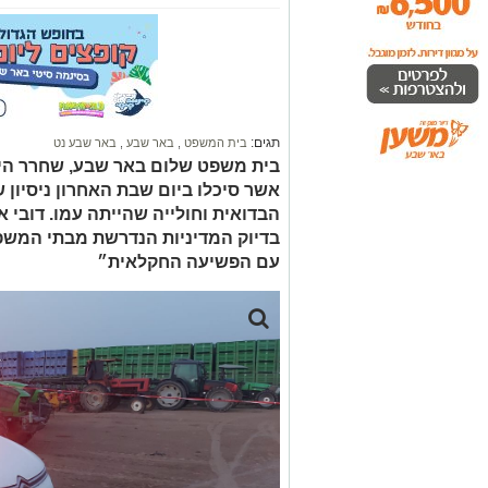
תגים:
בית המשפט
,
באר שבע
,
באר שבע נט
בית משפט שלום באר שבע, שחרר היו
אשר סיכלו ביום שבת האחרון ניסיון 
הבדואית וחולייה שהייתה עמו. דובי א
בדיוק המדיניות הנדרשת מבתי המשפ
עם הפשיעה החקלאית״