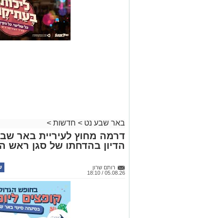
באר שבע נט
>
חדשות
>
דרמה מחוץ לעיריית באר שב
הדיון בהדחתו של סגן ראש הע
רותם שרון
05.08.26 / 18:10