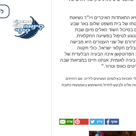
יא התאחדות האיכרים ויו״ר נשיאות
טתו של בית משפט שלום באר שבע
 בסיכול השוד האלים מיום שבת
הנוגע לטיפול בפשיעה החקלאית.
רם של שני העצורים היא מבישה
לים חקלאי ישראל. כולי תקווה
הפרוטקשן אינה הבעיה הבלעדית של
בעיה לאומית, אנחנו חיים במציאות שבה
טים כאוס וטרור.״
 הזכויות בצילומים המגיעים לידינו. אם זיהיתים
נות אלינו ולבקש לחדול מהשימוש באמצעות כתובת
אולי