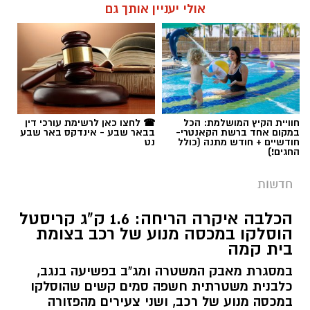
אולי יעניין אותך גם
חוויית הקיץ המושלמת: הכל
☎ לחצו כאן לרשימת עורכי דין
במקום אחד ברשת הקאנטרי-
בבאר שבע - אינדקס באר שבע
חודשיים + חודש מתנה (כולל
נט
החגים!)
חדשות
הכלבה איקרה הריחה: 1.6 ק"ג קריסטל
הוסלקו במכסה מנוע של רכב בצומת
בית קמה
במסגרת מאבק המשטרה ומג"ב בפשיעה בנגב,
כלבנית משטרתית חשפה סמים קשים שהוסלקו
במכסה מנוע של רכב, ושני צעירים מהפזורה