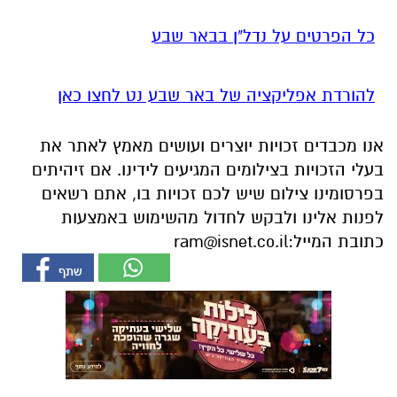
כל הפרטים על נדל"ן בבאר שבע
להורדת אפליקציה של באר שבע נט לחצו כאן
אנו מכבדים זכויות יוצרים ועושים מאמץ לאתר את
בעלי הזכויות בצילומים המגיעים לידינו. אם זיהיתים
בפרסומינו צילום שיש לכם זכויות בו, אתם רשאים
לפנות אלינו ולבקש לחדול מהשימוש באמצעות
כתובת המייל:
ram@isnet.co.il