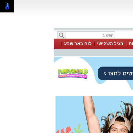
ת
הגיל השלישי
לוח באר שבע