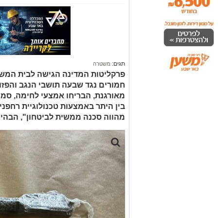
תגים:
משטרה
פרקליטות המדינה הגישה לבית המשפ
חמורים נגד שבעה תושבי הנגב והפז
מאורגנת, הבריחו אמצעי לחימה, סמים
בין היתר באמצעות טכנולוגיית רחפני
מהווה סכנה ממשית לביטחון", הבהיר