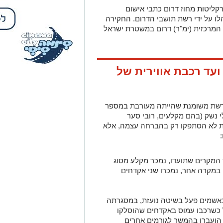
קליטות מחוז דרום כתבי אישום
ו על ידי רשת תושבי הדרום. החקירה
המרכזית (ימ"ר) דרום במשטרת ישראל
עד רכבת אווירית של
רשת משומנת שהייתה מעורבת במספר
 נשק (בהם מקלעים, רובי סער
שת לא הסתפקו רק בהברחה עצמה, אלא
מקרים שתועדו, נמכר מקלע מסוג
במקרה אחר, נמכרו שני אקדחים
שמים פעל בשיטה נועזת, במסגרתה
 כשרכבו עמוס באקדחים שהוסלקו
 הועברו בהמשך לגורמים אחרים