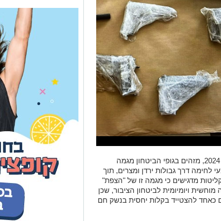
בשנים האחרונות, וביתר שאת החל משנת 2024, מזהים בגופי הביטחון מגמה
לחימה דרך גבולות ירדן ומצרים, תוך
ליטות מדגישים כי מגמה זו של "הצפת"
וחשית ויומיומית לביטחון הציבור, שכן
ים כאחד להצטייד בקלות יחסית בנשק חם