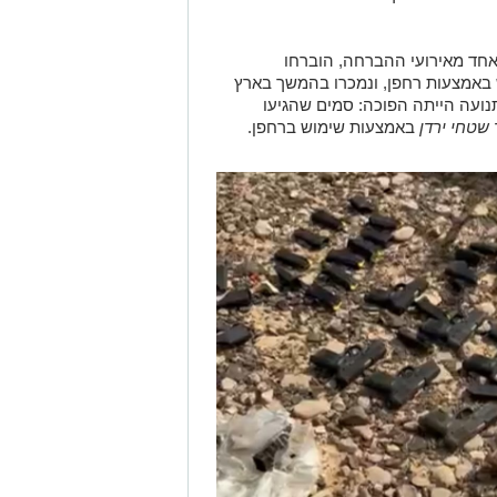
חד מאירועי ההברחה, הוברחו
וג חשיש באמצעות רחפן, ונמכרו בהמשך בארץ
נועה הייתה הפוכה: סמים שהגיעו
 שטחי ירדן
באמצעות שימוש ברחפן.