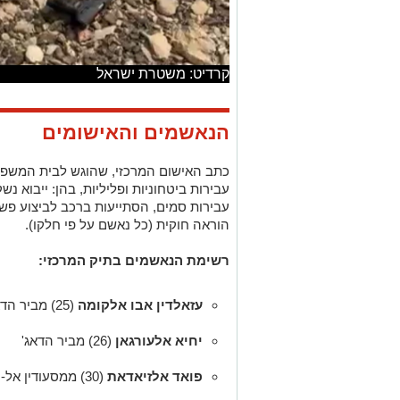
קרדיט: משטרת ישראל
הנאשמים והאישומים
כתב האישום המרכזי, שהוגש לבית המשפט
עבירות ביטחוניות ופליליות, בהן: ייבוא נ
עבירות סמים, הסתייעות ברכב לביצוע פשע,
הוראה חוקית (כל נאשם על פי חלקו).
רשימת הנאשמים בתיק המרכזי:
עזאלדין אבו אלקומה
(25) מביר הדאג'
יחיא אלעורגאן
(26) מביר הדאג'
פואד אלזיאדאת
(30) ממסעודין אל-עזאזמה