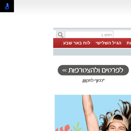
ת
הגיל השלישי
לוח באר שבע