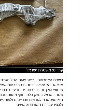
קרדיט: משטרת ישראל
מדאיגה של עלייה דרמטית בהברחות אמצעי 
שימוש הולך וגובר ברחפנים חדישים. בפרק
שטחי ישראל בנשק בלתי חוקי מהווה סכנה מ
היא מאפשרת לגורמים עברייניים ולאומני
ולבצע עבירות חמורות ופיגועים.