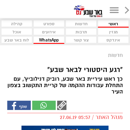
ראשי
חדשות
ספורט
קהילה
מגזין
תרבות
אירועים
אוכל
אינדקס
צור קשר
WhatsApp
לוח באר שבע
חדשות
"רגע היסטורי לבאר שבע"
כך ראש עיריית באר שבע, רוביק דנילוביץ', עם
התחלת עבודות ההקמה של קריית התקשוב בצפון
העיר
מנהל האתר / 05:57 27.06.19