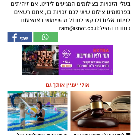
בעלי הזכויות בצילומים המגיעים לידינו. אם זיהיתים
בפרסומינו צילום שיש לכם זכויות בו, אתם רשאים
לפנות אלינו ולבקש לחדול מהשימוש באמצעות
כתובת המייל:
ram@isnet.co.il
אולי יעניין אותך גם
☎ לחצו כאן לרשימת עורכי דין
חוויית הקיץ המושלמת: הכל