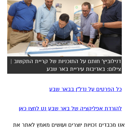
דנילוביץ' חותם על התוכניות של קריית התקשוב |
צילום: באדיבות עיריית באר שבע
כל הפרטים על נדל"ן בבאר שבע
להורדת אפליקציה של באר שבע נט לחצו כאן
אנו מכבדים זכויות יוצרים ועושים מאמץ לאתר את