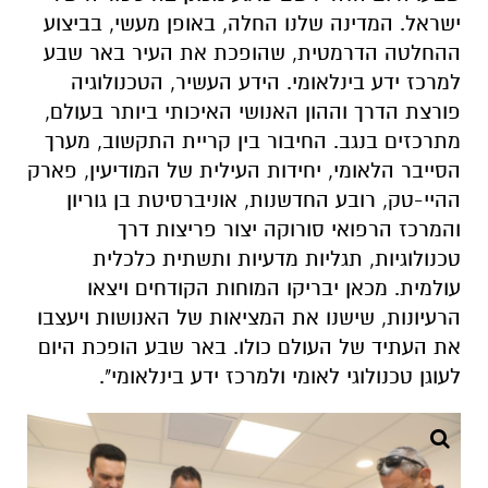
ישראל. המדינה שלנו החלה, באופן מעשי, בביצוע
ההחלטה הדרמטית, שהופכת את העיר באר שבע
למרכז ידע בינלאומי. הידע העשיר, הטכנולוגיה
פורצת הדרך וההון האנושי האיכותי ביותר בעולם,
מתרכזים בנגב. החיבור בין קריית התקשוב, מערך
הסייבר הלאומי, יחידות העילית של המודיעין, פארק
ההיי-טק, רובע החדשנות, אוניברסיטת בן גוריון
והמרכז הרפואי סורוקה יצור פריצות דרך
טכנולוגיות, תגליות מדעיות ותשתית כלכלית
עולמית. מכאן יבריקו המוחות הקודחים ויצאו
הרעיונות, שישנו את המציאות של האנושות ויעצבו
את העתיד של העולם כולו. באר שבע הופכת היום
לעוגן טכנולוגי לאומי ולמרכז ידע בינלאומי".