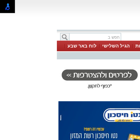
ת
הגיל השלישי
לוח באר שבע