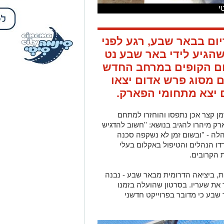
י
ום בבאר שבע, רגע לפני
הגיע לידי באר שבע נט
לום הקופים במרחב החדש
 מסוג פרש אדום יצאו
יצא מתחומי הפארק.
ן קצר אכן נתפסו והוחזרו למתחם
ק מיהרו להגיב בנושא: ''חשוב להדגיש
הלה - ''ובשום זמן לא נשקפה סכנה
דדו הנהלים והטיפול באקלום בעלי
 הקרובים.
, ביציאה הדרומית מבאר שבע - נבנה
 שלאחרונה סגר את שעריו. בסרטון שהועלה בזמנו
שבע כי מדובר בפרוייקט חדשני