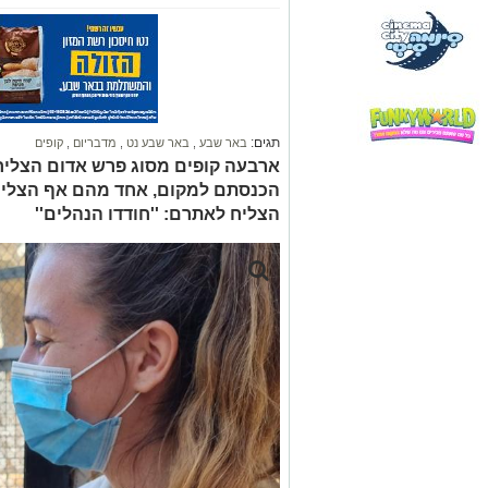
תגים:
באר שבע
,
באר שבע נט
,
מדבריום
,
קופים
ארבעה קופים מסוג פרש אדום הצליח
הכנסתם למקום, אחד מהם אף הצליח
הצליח לאתרם: ''חודדו הנהלים''