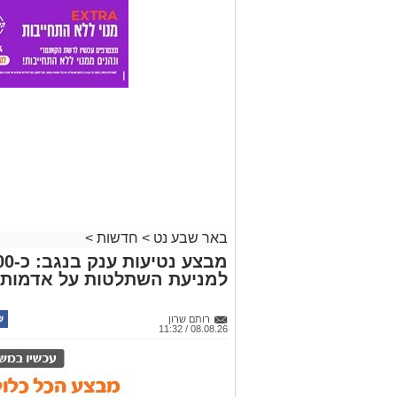
באר שבע נט
>
חדשות
>
למניעת השתלטות על אדמות 
רותם שרון
08.08.26 / 11:32