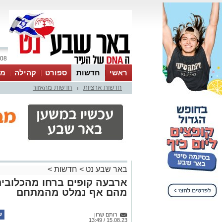
08 אוגוסט 2026 / 13:33
ראשי
חדשות
ספורט
קהילה
מג
חדשות ארציות
חדשות מהאזור
עסקים
טיפים והמלצות
|
באר שבע נט
>
חדשות
>
ארבעה קופים ברחו מהכלובים
מהם אף נמלט מהמתחם
רותם שרון
15.08.23 / 13:49