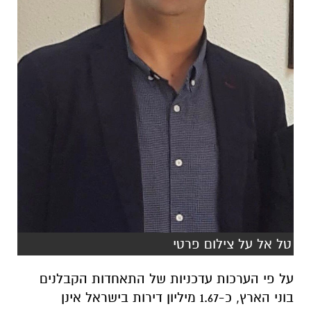
טל אל על צילום פרטי
על פי הערכות עדכניות של התאחדות הקבלנים
בוני הארץ, כ-1.67 מיליון דירות בישראל אינן
ממוגנות, מתוך 2.96 מיליון דירות בסך הכול – ונתון
זה מקבל משמעות חמורה עוד יותר בדרום, תחת
איום מתמיד של ירי טילים ורעידות אדמה.