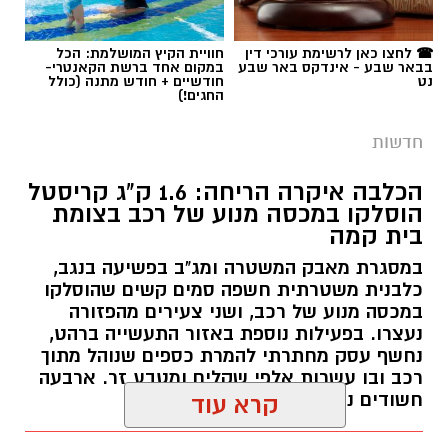
הוסלקו במכסה מנוע של רכב בצומת
בית קמה
במסגרת מאבק המשטרה ומג"ב בפשיעה בנגב,
כלבנית משטרתית חשפה סמים קשים שהוסלקו
במכסה מנוע של רכב, ושני צעירים מהפזורה
נעצרו. בפעילות נוספת באזור התעשייה ברהט,
נחשף עסק מחתרתי להמרת כספים שנוהל מתוך
רכב ובו עשרות אלפי שקלים ומטבע זר. ארבעה
חשודים נעצרו בסך הכל.
קרא עוד
רותם שרון / 19:00 06.08.26
אולי יעניין אותך גם
תגים:
משטרה
☎ לחצו כאן לרשימת עורכי דין
חוויית הקיץ המושלמת: הכל
בבאר שבע - אינדקס באר שבע
במקום אחד ברשת הקאנטרי-