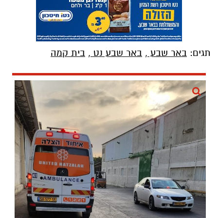
תגים:
באר שבע
,
באר שבע נט
,
בית קמה