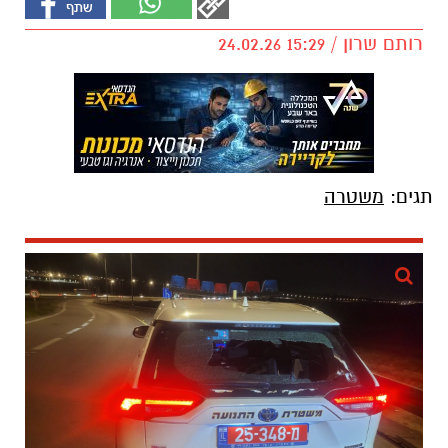
רותם שרון / 15:29 24.02.26
תגים:
משטרה