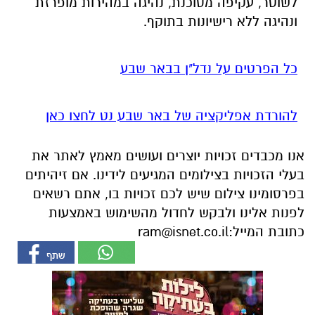
להורדת אפליקציה של באר שבע נט לחצו כאן
אנו מכבדים זכויות יוצרים ועושים מאמץ לאתר את
בעלי הזכויות בצילומים המגיעים לידינו. אם זיהיתים
בפרסומינו צילום שיש לכם זכויות בו, אתם רשאים
לפנות אלינו ולבקש לחדול מהשימוש באמצעות
כתובת המייל:
ram@isnet.co.il
אולי יעניין אותך גם