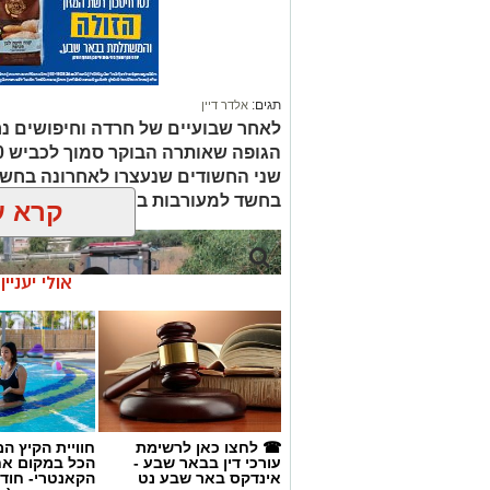
תגים:
אלדר דיין
לאחר שבועיים של חרדה וחיפושים נ
שני החשודים שנעצרו לאחרונה בחשד
בחשד למעורבות במותו ומעצרם הואר
קרא ע
אולי יעניי
☎ לחצו כאן לרשימת
חוויית הקיץ ה
עורכי דין בבאר שבע -
הכל במקום א
אינדקס באר שבע נט
הקאנטרי- חודש