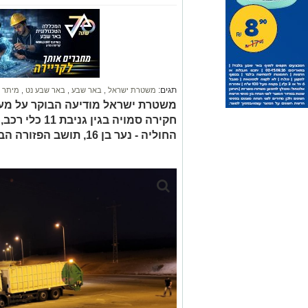
תגים:
משטרת ישראל
,
באר שבע
,
באר שבע נט
,
מיתר
משטרת ישראל מודיעה הבוקר על מע
החוליה - נער בן 16, תושב הפזורה הבדואית