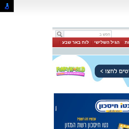
ת
הגיל השלישי
לוח באר שבע