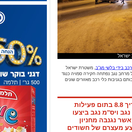
 ישראל
כב בידי בלשי מג"ב
, משטרת ישראל
ל מרחב נגב נפתחה חקירה סמויה כנגד
ם בגניבות כלי רכב מאזורים שונים
מהמשטרה נמסר, כי בתאריך 8.8 בתום פעילות
גב ויס"מ נגב ביצעו
ר נגנבה מחניון
צע מעצרם של חשודים