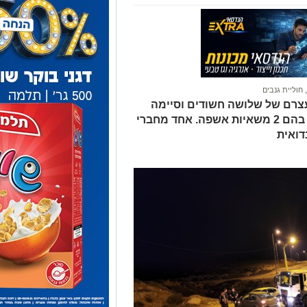
,
חוליית גנבים
צרם של שלושה חשודים וסיימה
חקירה סמויה בגין גניבת 11 כלי רכב, בהם 2 משאיות אשפה. אחד מחברי