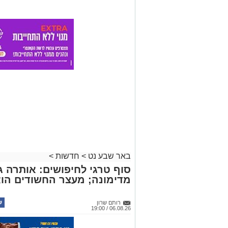
באר שבע נט
>
חדשות
>
סוף טרגי לחיפושים: אותרה גו
מדימונה; מעצר החשודים הו
רותם שרון
06.08.26 / 19:00