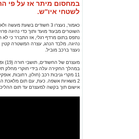
במחסום מיתר אז על פי הח
לשטחי איו"ש.
כאמור, נעצרו 3 חשודים בשעת מ
השוטרים מבעוד מועד ותוך כדי נהיגה פר
נתפס בתום מרדף רגלי, אז התברר כי לא ר
נעצר ברכב מוביל.
במהלך החקירה עלה בידי חוקרי מחלק תשא
11 מקרי גניבות רכב (חולון, רחובות, אופ
2 משאיות אשפה. כעת, עם תום מלאכת החק
אישום תוך בקשה למעצרם עד תום ההליכי