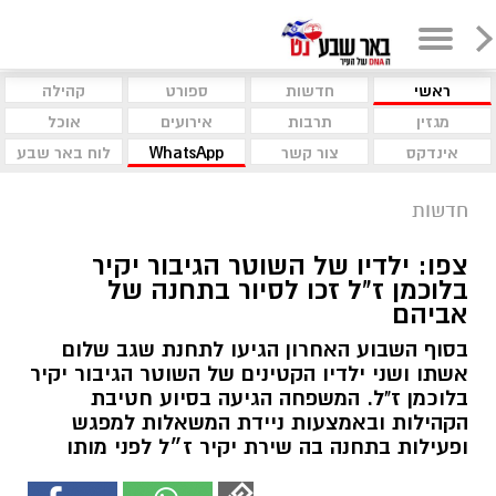
ראשי
חדשות
ספורט
קהילה
מגזין
תרבות
אירועים
אוכל
אינדקס
צור קשר
WhatsApp
לוח באר שבע
חדשות
צפו: ילדיו של השוטר הגיבור יקיר
בלוכמן ז"ל זכו לסיור בתחנה של
אביהם
בסוף השבוע האחרון הגיעו לתחנת שגב שלום
אשתו ושני ילדיו הקטינים של השוטר הגיבור יקיר
בלוכמן ז"ל. המשפחה הגיעה בסיוע חטיבת
הקהילות ובאמצעות ניידת המשאלות למפגש
ופעילות בתחנה בה שירת יקיר ז״ל לפני מותו