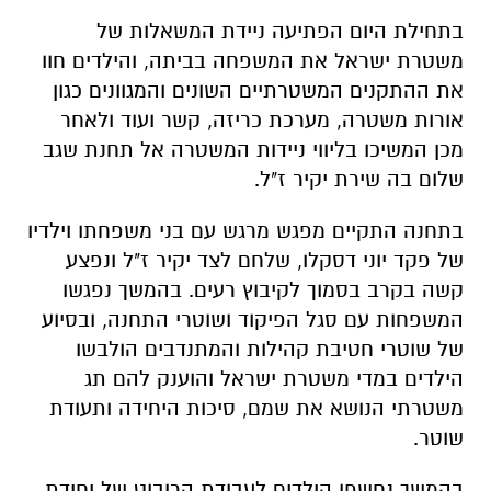
בתחילת היום הפתיעה ניידת המשאלות של
משטרת ישראל את המשפחה בביתה, והילדים חוו
את ההתקנים המשטרתיים השונים והמגוונים כגון
אורות משטרה, מערכת כריזה, קשר ועוד ולאחר
מכן המשיכו בליווי ניידות המשטרה אל תחנת שגב
שלום בה שירת יקיר ז"ל.
בתחנה התקיים מפגש מרגש עם בני משפחתו וילדיו
של פקד יוני דסקלו, שלחם לצד יקיר ז"ל ונפצע
קשה בקרב בסמוך לקיבוץ רעים. בהמשך נפגשו
המשפחות עם סגל הפיקוד ושוטרי התחנה, ובסיוע
של שוטרי חטיבת קהילות והמתנדבים הולבשו
הילדים במדי משטרת ישראל והוענק להם תג
משטרתי הנושא את שמם, סיכות היחידה ותעודת
שוטר.
בהמשך נחשפו הילדים לעבודת הרובוט של יחידת