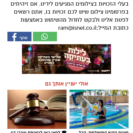
בעלי הזכויות בצילומים המגיעים לידינו. אם זיהיתים
בפרסומינו צילום שיש לכם זכויות בו, אתם רשאים
לפנות אלינו ולבקש לחדול מהשימוש באמצעות
כתובת המייל:
ram@isnet.co.il
אולי יעניין אותך גם
חוויית הקיץ המושלמת: הכל
☎ לחצו כאן לרשימת עורכי דין