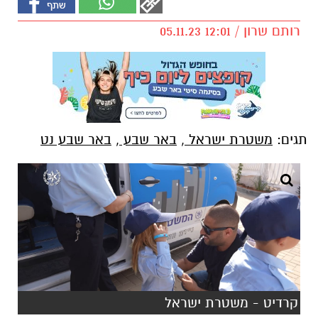
רותם שרון / 12:01 05.11.23
תגים:
משטרת ישראל
,
באר שבע
,
באר שבע נט
קרדיט - משטרת ישראל