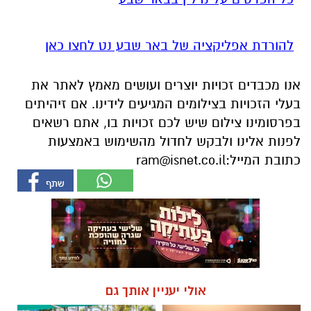
להורדת אפליקציה של באר שבע נט לחצו כאן
אנו מכבדים זכויות יוצרים ועושים מאמץ לאתר את
בעלי הזכויות בצילומים המגיעים לידינו. אם זיהיתים
בפרסומינו צילום שיש לכם זכויות בו, אתם רשאים
לפנות אלינו ולבקש לחדול מהשימוש באמצעות
כתובת המייל:
ram@isnet.co.il
אולי יעניין אותך גם