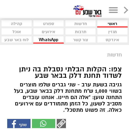
ראשי
חדשות
ספורט
קהילה
מגזין
תרבות
אירועים
אוכל
אינדקס
צור קשר
WhatsApp
לוח באר שבע
חדשות
צפו: הקלות הבלתי נסבלת בה ניתן
לשדוד תחנת דלק בבאר שבע
גניבה בשעת ערב - שני גברים שלפו מוצרים
בשווי 1,000 ש"ח מתחנת דלק בבאר שבע, בעל
התחנה טוען: "אלה הם חיינו. אנחנו עובדים
מסביב לשעון, כל הזמן מתמודדים עם אירועים
כאלה. זה פשוט מתסכל".