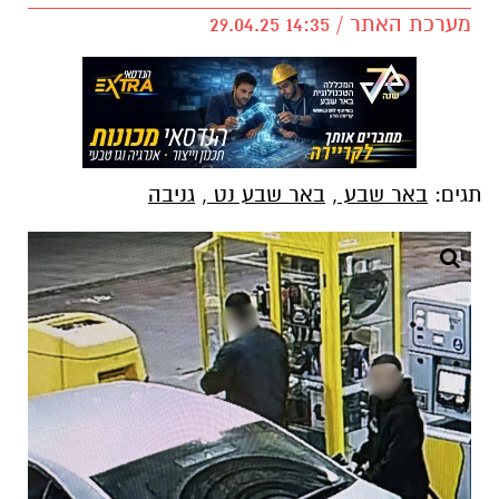
מערכת האתר / 14:35 29.04.25
תגים:
באר שבע
,
באר שבע נט
,
גניבה