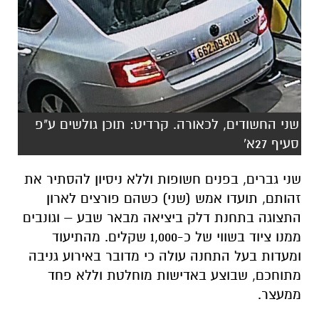
שני החשודים, לכאורה. קרדיט: תוכן גולשים ע"פ
סעיף 27א'
שני גברים, בפנים חשופות וללא ניסיון להסתיר את
זהותם, תועדו אמש (שני) כשהם פורצים לארון
התצוגה בתחנת דלק ביציאה מבאר שבע – וגונבים
ממנו ציוד בשווי של כ-1,000 שקלים. מהתיעוד
ומעדות בעל התחנה עולה כי מדובר באירוע גניבה
מתוחכם, שבוצע באדישות מוחלטת וללא פחד
ממעצר.