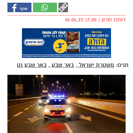
רותם שרון / 17:30 01.04.25
תגים:
משטרת ישראל
,
באר שבע
,
באר שבע נט