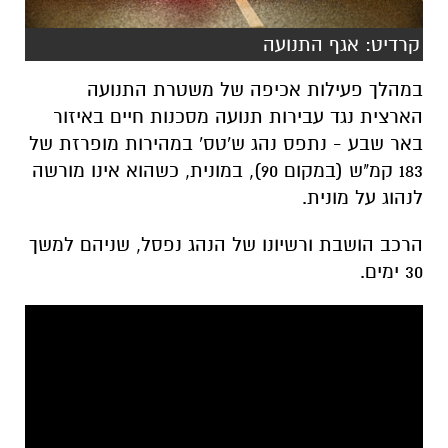
קרדיט: אגף התנועה
במהלך פעילות אכיפה של משטרת התנועה
הארצית נגד עבירות תנועה מסכנות חיים באיזור
באר שבע - נתפס נהג ש'טס' במהירות מופרזת של
183 קמ"ש (במקום 90), במונית, כשהוא אינו מורשה
לנהוג על מונית.
הרכב הושבת ורשיונו של הנהג נפסל, שניהם למשך
30 ימים.