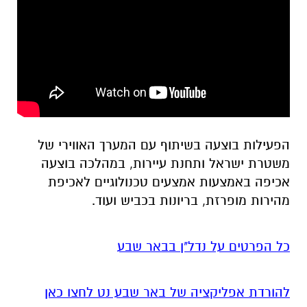
הפעילות בוצעה בשיתוף עם המערך האווירי של
משטרת ישראל ותחנת עיירות, במהלכה בוצעה
אכיפה באמצעות אמצעים טכנולוגיים לאכיפת
מהירות מופרזת, בריונות בכביש ועוד.
כל הפרטים על נדל"ן בבאר שבע
להורדת אפליקציה של באר שבע נט לחצו כאן