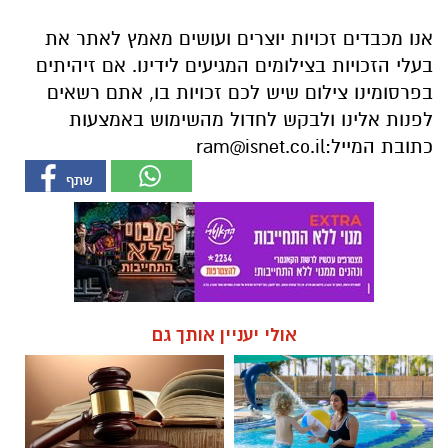
אנו מכבדים זכויות יוצרים ועושים מאמץ לאתר את
בעלי הזכויות בצילומים המגיעים לידינו. אם זיהיתים
בפרסומינו צילום שיש לכם זכויות בו, אתם רשאים
לפנות אלינו ולבקש לחדול מהשימוש באמצעות
כתובת המייל:
ram@isnet.co.il
אולי יעניין אותך גם