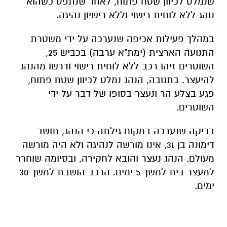
שנמלט לכיוון שטח פתוח, לאחר שנתפס כשהוא
נוהג ללא לוחית רישוי וללא רישיון נהיגה.
במהלך פעילות אכיפה שנערכה על ידי משטרת
התנועה הארצית (ימת"א ערבה) בכביש 25,
השוטרים זיהו רכב ללא לוחית רישוי ודרשו מהנהג
להיעצר. בתגובה, הנהג נמלט לכיוון שטח פתוח,
פגע בצלע הר ונעצר בסופו של דבר על ידי
השוטרים.
בדיקה שנערכה במקום גילתה כי הנהג, תושב
דימונה בן 31, אינו מורשה לנהיגה ולא היה מורשה
מעולם. הנהג נעצר והובא לחקירה, ובסיומה שוחרר
למעצר בית למשך 5 ימים. הרכב הושבת למשך 30
ימים.