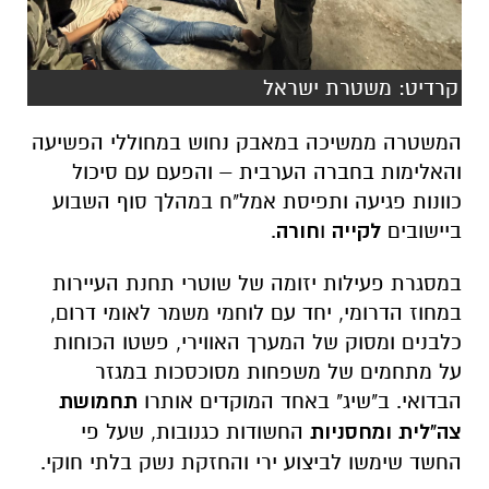
קרדיט: משטרת ישראל
המשטרה ממשיכה במאבק נחוש במחוללי הפשיעה
והאלימות בחברה הערבית – והפעם עם סיכול
כוונות פגיעה ותפיסת אמל"ח במהלך סוף השבוע
ביישובים
לקייה
ו
חורה
.
במסגרת פעילות יזומה של שוטרי תחנת העיירות
במחוז הדרומי, יחד עם לוחמי משמר לאומי דרום,
כלבנים ומסוק של המערך האווירי, פשטו הכוחות
על מתחמים של משפחות מסוכסכות במגזר
הבדואי. ב"שיג" באחד המוקדים אותרו
תחמושת
צה"לית ומחסניות
החשודות כגנובות, שעל פי
החשד שימשו לביצוע ירי והחזקת נשק בלתי חוקי.