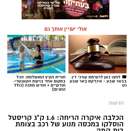
אולי יעניין אותך גם
☎ לחצו כאן לרשימת עורכי דין
חוויית הקיץ המושלמת: הכל
בבאר שבע - אינדקס באר שבע
במקום אחד ברשת הקאנטרי-
נט
חודשיים + חודש מתנה (כולל
החגים!)
חדשות
הכלבה איקרה הריחה: 1.6 ק"ג קריסטל
הוסלקו במכסה מנוע של רכב בצומת
בית קמה