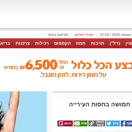
|
המייל האדום
|
לפרסום באתר
זין
נדל"ן
תרבות
תמוז
הקמפוס
רכילות
צרכנות
בריאו
חמושה בחסות העירייה