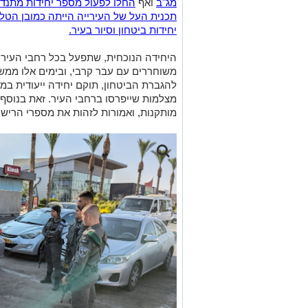
מג"ב
ואף
החלו לפעול מספר יחידות מתנדב
תכנית העל של העירייה הייתה כמובן הט
יחידות ביטחון וסיור בעיר.
היחידה הנוכחית, שתפעל בכל רחבי העיר -
משוחררים עם עבר קרבי, ובימים אלו ממש
מצלמות שייפרסו ברחבי העיר. זאת בנוסף
מותקנות, ואמורות לזהות את מספרי הרישו