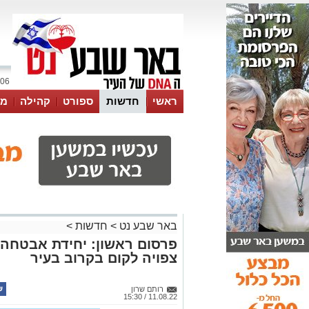
06 אוגוסט 2026 / 22:54
ראשי
חדשות
ספורט
קהילה
מג
עסקים
טיפים והמלצות
באר שבע נט
>
חדשות
>
פרסום ראשון: יחידת אבטחה 
צפויה לקום בקרוב בעיר
רותם שרון
11.08.22 / 15:30