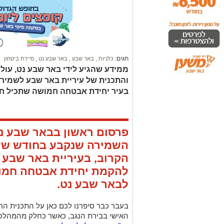
תגים:
כלניות
,
באר שבע
,
באר שבע נט
,
סיירת ביטחון
ממידע שהגיע לידי באר שבע נט, עול
והתכנית של עיריית באר שבע לשמירה
בעיר יחידת אבטחה חמושה שתכיל חי
פרסום ראשון בבאר שבע נט
השמירה שנקבע בחודש שע
הקרוב, בעיריית באר שבע 
להקמת יחידת אבטחה חמוש
לבאר שבע נט.
בעבר כבר סיפרנו לכם כאן על התכנית הר
האישי בבירת הנגב, כאשר כחלק מהמהלכ