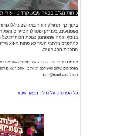
כוחות מג"ב בבאר שבע. קרדיט - עיריית
בתוך כך, ת
ואופנועים, בעזרתן יפטרלו הסיירים והפקח
בנוסף, כמה שמסתמן כגולת הכותרת של המ
להתפרס ב
התכנית הבטחונית.
אנו מכבדים זכויות יוצרים ועושים מאמץ לאתר את בעלי
בפרסומינו צילום שיש לכם זכויות בו, אתם רשאים לפ
המייל:
ram@isnet.co.il
כל הפרטים על נדל"ן בבאר שבע