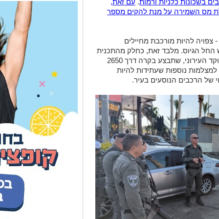
ים בשכונות כלניות ורמות
.
עם זאת,
לת מס השמירה על מנת להקים מספר
 צפויה להיות מורכבת מחיילים
 החל הגיוס. מלבד זאת,
כחלק מהתכנית
להגברת הביטחון, תוקם יחידה ייעודית במוקד העירוני, שתבצע בקרה דרך 2650
 למצלמות נוספות שעתידות להיות
י של הרכבים הנוסעים בעיר.