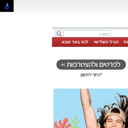
ת
הגיל השלישי
לוח באר שבע