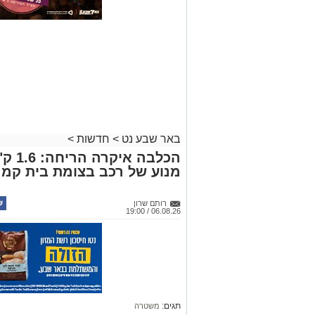
באר שבע נט
>
חדשות
>
הכלבה
מנוע של רכב בצומת בית קמ
רותם שרון
06.08.26 / 19:00
תגים:
משטרה