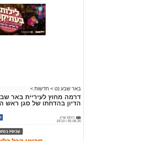
באר שבע נט
>
חדשות
>
דרמה מחוץ לעיריית באר שב
הדיון בהדחתו של סגן ראש הע
רותם שרון
05.08.26 / 18:10
תגים:
שמעון טובול