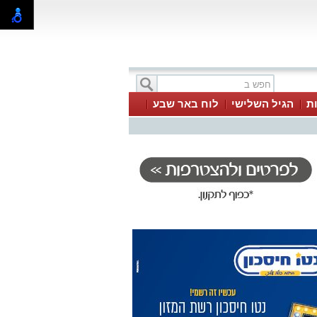
ת
הגיל השלישי
לוח באר שבע