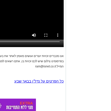
אנו מכבדים זכויות יוצרים ועושים מאמץ לאתר את בעלי
בפרסומינו צילום שיש לכם זכויות בו, אתם רשאים לפ
המייל:
ram@isnet.co.il
כל הפרטים על נדל"ן בבאר שבע