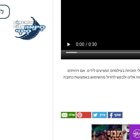
 הזכויות בצילומים המגיעים לידינו. אם זיהיתים
נות אלינו ולבקש לחדול מהשימוש באמצעות כתובת
אולי
יעניין
אותך