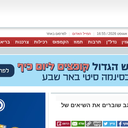
|
המייל האדום
|
לפרסום באתר
זין
נדל"ן
תרבות
תמוז
הקמפוס
רכילות
צרכנות
בריאו
גב שוברים את השיאים של