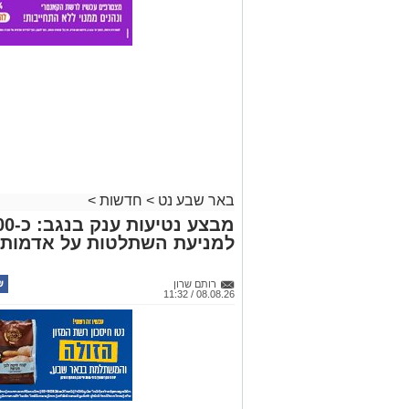
באר שבע נט
>
חדשות
>
למניעת השתלטות על אדמות 
רותם שרון
08.08.26 / 11:32