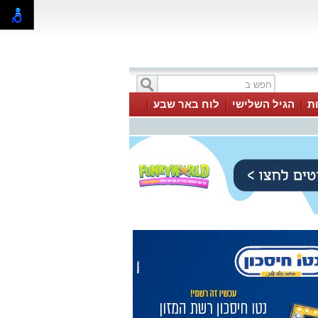
ת
הגיל השלישי
לוח באר שבע