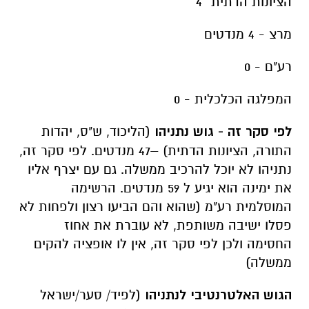
הציונות הדתית ־4
מרצ - 4 מנדטים
רע"ם - 0
המפלגה הכלכלית - 0
לפי סקר זה - גוש נתניהו
(הליכוד, ש"ס, יהדות
התורה, הציונות הדתית) –47 מנדטים. לפי סקר זה,
נתניהו לא יוכל להרכיב ממשלה. גם עם יצרף אליו
את ימינה הוא יגיע ל 59 מנדטים. הרשימה
המוסלמית רע"מ (שהוא והם הביעו רצון ולפחות לא
פסלו ישיבה משותפת, לא עוברת את אחוז
החסימה ולכן לפי סקר זה, אין לו אופציה להקים
ממשלה)
הגוש האלטרנטיבי לנתניהו
(לפיד/ סער/ישראל