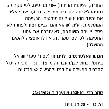
התורה, הציונות הדתית) –48 מנדטים. לפי סקר זה,
נתניהו לא יוכל להרכיב ממשלה. גם עם יצרף אליו
את ימינה הוא יגיע ל 59 מנדטים. הרשימה
המוסלמית רע"מ (שהוא והם הביעו רצון ולפחות לא
פסלו ישיבה משותפת, לא עוברת את אחוז
החסימה ולכן לפי סקר זה, אין לו אופציה להקים
ממשלה).
הגוש האלטרנטיבי לנתניהו
(לפיד/ סער/ישראל
ביתנו/ כחול לבן/העבודה/ מרצ) – 51 – גוש זה יכול
להרכיב ממשלה עם בנט ולהגיע ל 62 מנדטים.
-
סקר רדיו 103
FM
שנערך ב 23/2/2021
הליכוד - 28 מנדטים