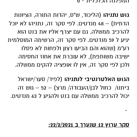
המפלגה הכלכלית - 0
גוש נתניהו
(הליכוד, ש"ס, יהדות התורה, הציונות
הדתית) – 48 מנדטים. לפי סקר זה, נתניהו לא יוכל
להרכיב ממשלה. גם עם יצרף אליו את בנט הוא
יגיע ל 59 מנדטים. לפי סקר זה, הרשימה המוסלמית
רע"מ (שהוא והם הביעו רצון ולפחות לא פסלו
ישיבה משותפת), לא עוברת את אחוז החסימה
ולכן לפי סקר זה, אין לו אופציה להקים ממשלה.
הגוש האלטרנטיבי לנתניהו
(לפיד/ סער/ישראל
ביתנו/ כחול לבן/העבודה/ מרצ) – 52 – גוש זה
יכול להרכיב ממשלה עם בנט ולהגיע ל 63 מנדטים.
-
סקר ערוץ 12 שנערך ב 22/2/2021: