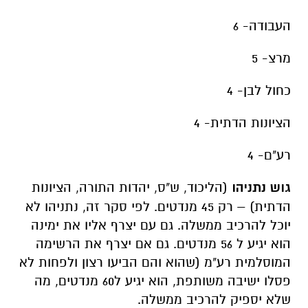
העבודה- 6
מרצ- 5
כחול לבן- 4
הציונות הדתית- 4
רע"ם- 4
גוש נתניהו
(הליכוד, ש"ס, יהדות התורה, הציונות
הדתית) – רק 45 מנדטים. לפי סקר זה, נתניהו לא
יוכל להרכיב ממשלה. גם עם יצרף אליו את ימינה
הוא יגיע ל 56 מנדטים. גם אם יצרף את הרשימה
המוסלמית רע"מ (שהוא והם הביעו רצון ולפחות לא
פסלו ישיבה משותפת, הוא יגיע ל60 מנדטים, מה
שלא יספיק להרכיב ממשלה.