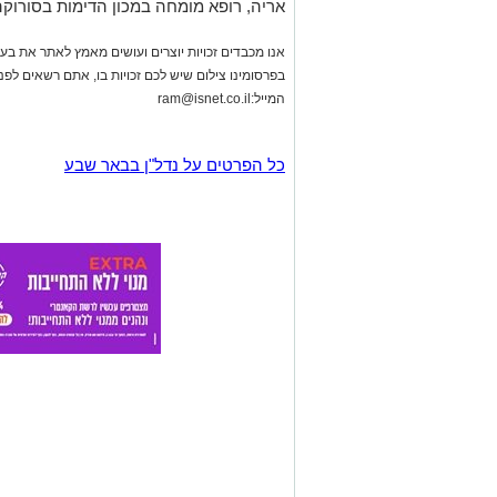
אריה, רופא מומחה במכון הדימות בסורוקה
אנו מכבדים זכויות יוצרים ועושים מאמץ לאתר את בעלי
בפרסומינו צילום שיש לכם זכויות בו, אתם רשאים לפ
המייל:
ram@isnet.co.il
כל הפרטים על נדל"ן בבאר שבע