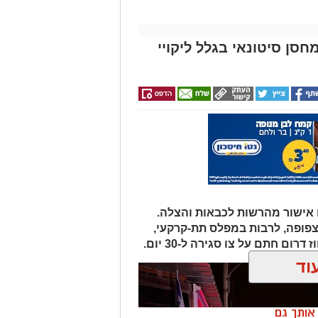
חסן סיטונאי בגלל ליקויי
ם אישור מהרשות לכבאות והצלה.
פופה, לרבות במפלס תת-קרקעי,
ום חתם על צו סגירה ל-30 יום.
וד
ן אותך גם