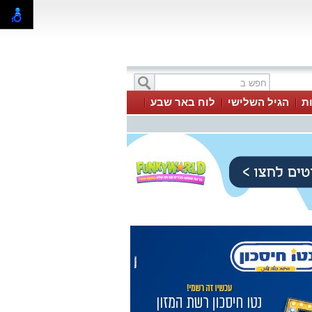
ת
הגיל השלישי
לוח באר שבע