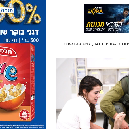
ת בן-גוריון בנגב, גויס להכשרת