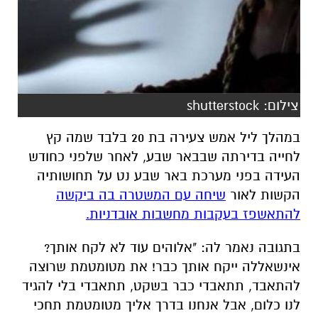
צילום: shutterstock
במהלך ליל אמש צעירה בת 20 בלבד שמה קץ
לחייה בדירתה שבבאר שבע, לאחר שלפני כחודש
העידה בפני מערכת באר שבע נט על תחושותיה
הקשות לאור
שיחה עם המשטרה בה ביקשה
להתאשפז בעקבות מחשבות אובדניות.
בתגובה נאמר לה: "אלוהים עוד לא לקח אותך?
אינשאללה ייקח אותך כבר! את מטומטמת שרוצה
להתאבד, תתאבדי כבר בשקט, תתאבדי בלי להגיד
לנו כלום, אבל אנחנו בדרך אליך מטומטמת תחכי