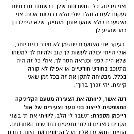
ואני מבינה. כל החשבונות שלך ברשתות חברתיות
זעקות לעזרה והלב שלי מלא ברגשות אשם. אני
מצטערת שלא שמעו אותך מספיק, שלא טיפלו בך
כמו שמגיע לך.
בעיקר אני מצטערת שהזמן לא חיבר בנינו יותר,
אולי הייתי יכולה לעשות לך טוב ולהיות לך למשהו
שלא היה לפני וכנראה חסר לך. אולי כל זה היה
מתעכב בחודש חודשיים או אפילו לא קורה
בכלל. מבטיחה לתקן את זה בכל זמן שאני
קיימת. יהי זכרך ברוך".
דנה אשר, ליוותה את הצעירה מטעם הקליניקה
המשפטית לייצוג בני נוער וצעירים של אונ'
רייכמן מספרת:
"נשבר לי הלב. ליוויתי את ת' בשני
מקרים כואבים ובלתי נתפסים בחודשים האחרונים.
החיים התאכזרו אליך מכל הכיוונים ועד היום, בחרת