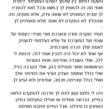
וזעקת לתיווך בין עולמך לעולם המשפטי. לימדת
אותי מה זה להאמין לך ב100% ובכל זאת להסביר
לך שבית המשפט לא עושה צדק, אלא משפט, וזה
שההליך לא התקדם לא אומר שלא מאמינים לך.
-
תמיד הוקרת תודה והערכת ואני מצידי כעסתי על
עצמי ועל המערכת על שלא הצלחתי להעניק
לאמת שלך הכרה מערכתית.
אף אחד לא יכול היה להכין אותי לזה. נכנסת לי
ללב, אולי העובדה שהייתה אחת הנערות
הראשונות שאני מטפלת בהן, אולי הקרבה בגיל,
אולי בגלל שחוסר הצדק הציף את הסיפור שלך
ואולי בגלל שהייתה חכמה, אמיתית ולא הגיע לך.
-
היה לי חלום קטן לתת לך מדרגה להתקדם הלאה
בחיים, הכרעה סמלית או אפילו התצלות בתיק
האחרון בו טיפלנו. אבל החיים חזקים מאיתנו