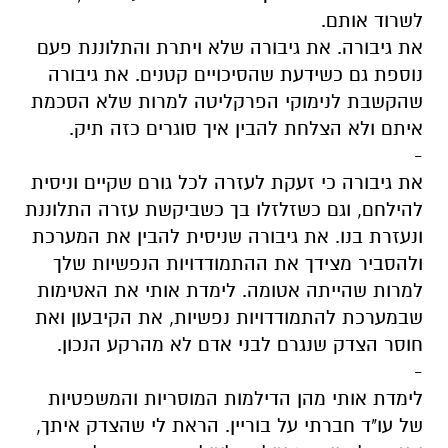
לשרוד אותם.
את גיבורה. את גיבורה שלא ויתרת והתלוננת פעם
נוספת גם כשידעת שהסיכויים קטנים. את גיבורה
שהקשבת לנימוקי הפרקליטה למרות שלא הסכמת
איתם ולא הצלחת להבין איך סוגרים כזה תיק.
-
את גיבורה כי זעקת לעזרה לכל גורם שקיים וניסית
להילחם, וגם כשזלזלו בך כשביקשת עזרה התלוננת
ונעזרת בנו. את גיבורה שניסית להבין את המערכת
ולהסביר מצידך את ההתמודדויות הנפשיות שלך
למרות שהייתה אטומה. לימדת אותי את האטימות
שבמערכת להתמודדויות נפשיות, את הקיבעון ואת
חוסר הצדק שנגרם לבני אדם לא מהרקע הנכון.
-
לימדת אותי מהן הדילמות המוסריות והמשפטיות
של עו"ד חברתי על בוריין. הראת לי שהצדק איתך,