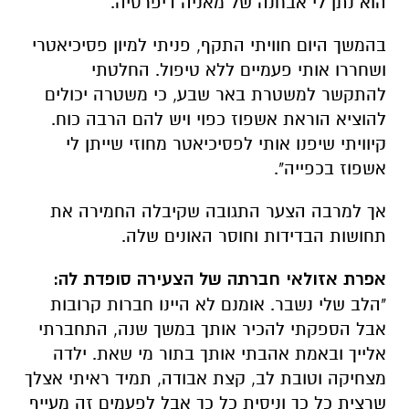
הוא נתן לי אבחנה של מאניה דיפרסיה.
בהמשך היום חוויתי התקף, פניתי למיון פסיכיאטרי
ושחררו אותי פעמיים ללא טיפול. החלטתי
להתקשר למשטרת באר שבע, כי משטרה יכולים
להוציא הוראת אשפוז כפוי ויש להם הרבה כוח.
קיוויתי שיפנו אותי לפסיכיאטר מחוזי שייתן לי
אשפוז בכפייה".
אך למרבה הצער התגובה שקיבלה החמירה את
תחושות הבדידות וחוסר האונים שלה.
אפרת אזולאי חברתה של הצעירה סופדת לה:
"
הלב שלי נשבר. אומנם לא היינו חברות קרובות
אבל הספקתי להכיר אותך במשך שנה, התחברתי
אלייך ובאמת אהבתי אותך בתור מי שאת. ילדה
מצחיקה וטובת לב, קצת אבודה, תמיד ראיתי אצלך
שרצית כל כך וניסית כל כך אבל לפעמים זה מעייף