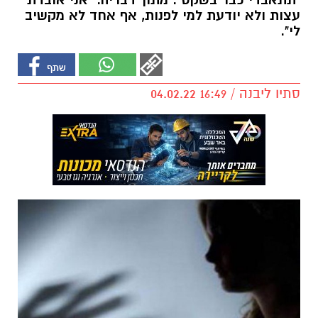
"תתאבדי כבר בשקט". מתוך דבריה: "אני אובדת
עצות ולא יודעת למי לפנות, אף אחד לא מקשיב
לי".
סתיו ליבנה / 16:49 04.02.22