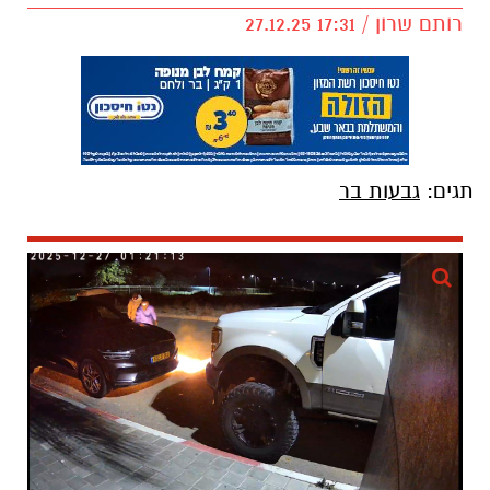
רותם שרון / 17:31 27.12.25
תגים:
גבעות בר