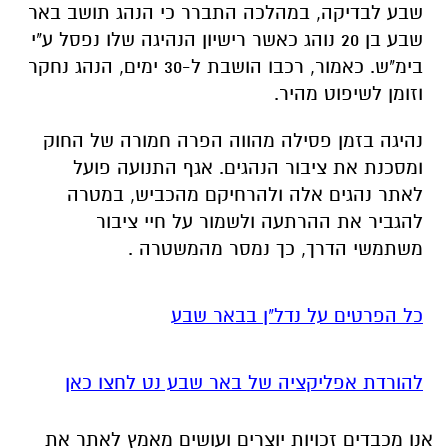
שבע לבדיקה, במהלכה התברר כי הנהג תושב באר
שבע בן 20 נוהג כאשר רישיון הנהיגה שלו נפסל ע"י
בימ"ש. כאמור, רכבו הושבת ל-30 ימים, הנהג נחקר
וזומן לשיפוט מהיר.
נהיגה בזמן פסילה מהווה הפרה חמורה של החוק
ומסכנת את ציבור הנהגים. אגף התנועה פועל
לאתר נהגים אלה ולהרחיקם מהכביש, במטרה
להגביר את ההרתעה ולשמור על חיי ציבור
משתמשי הדרך, כך נמסר מהמשטרה .
כל הפרטים על נדל"ן בבאר שבע
להורדת אפליקציה של באר שבע נט לחצו כאן
אנו מכבדים זכויות יוצרים ועושים מאמץ לאתר את