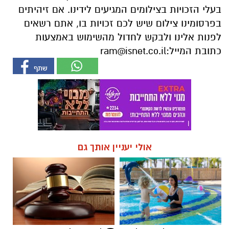
בעלי הזכויות בצילומים המגיעים לידינו. אם זיהיתים
בפרסומינו צילום שיש לכם זכויות בו, אתם רשאים
לפנות אלינו ולבקש לחדול מהשימוש באמצעות
כתובת המייל:
ram@isnet.co.il
אולי יעניין אותך גם