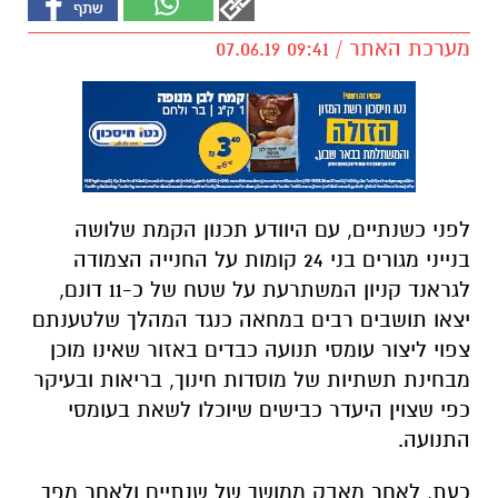
מערכת האתר / 09:41 07.06.19
לפני כשנתיים, עם היוודע תכנון הקמת שלושה
בנייני מגורים בני 24 קומות על החנייה הצמודה
לגראנד קניון המשתרעת על שטח של כ-11 דונם,
יצאו תושבים רבים במחאה כנגד המהלך שלטענתם
צפוי ליצור עומסי תנועה כבדים באזור שאינו מוכן
מבחינת תשתיות של מוסדות חינוך, בריאות ובעיקר
כפי שצוין היעדר כבישים שיוכלו לשאת בעומסי
התנועה.
כעת, לאחר מאבק ממושך של שנתיים ולאחר מפך