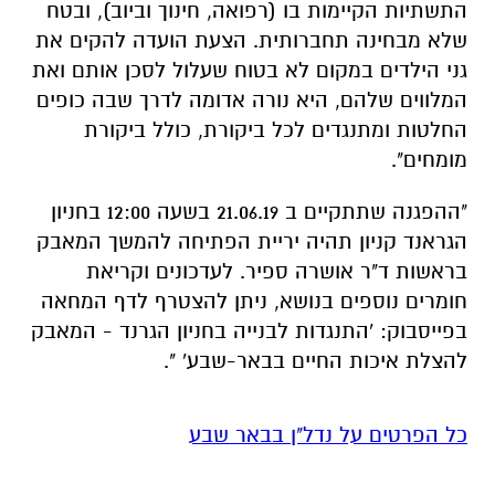
התשתיות הקיימות בו (רפואה, חינוך וביוב), ובטח
שלא מבחינה תחברותית. הצעת הועדה להקים את
גני הילדים במקום לא בטוח שעלול לסכן אותם ואת
המלווים שלהם, היא נורה אדומה לדרך שבה כופים
החלטות ומתנגדים לכל ביקורת, כולל ביקורת
מומחים".
"ההפגנה שתתקיים ב 21.06.19 בשעה 12:00 בחניון
הגראנד קניון תהיה יריית הפתיחה להמשך המאבק
בראשות ד"ר אושרה ספיר. לעדכונים וקריאת
חומרים נוספים בנושא, ניתן להצטרף לדף המחאה
בפייסבוק: 'התנגדות לבנייה בחניון הגרנד - המאבק
להצלת איכות החיים בבאר-שבע' ".
כל הפרטים על נדל"ן בבאר שבע