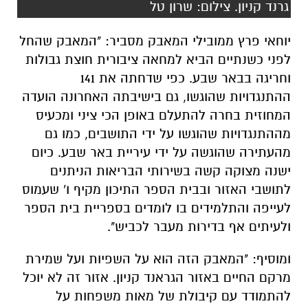
גרנד קניון. צילום: שרון טל
יוחאי פרץ ממובילי המאבק מסביר: "המאבק שהחל
לפני כשנתיים הביא למחאה ציבורית חוצת גבולות
וחריגה בבאר שבע. כפי שדחתה את 141
ההתנגדויות שהוגשו, גם בישיבתה האחרונה הועדה
המחוזית בחרה להתעלם באופן הכי ציני ומכעיס
מההתנגדויות שהוגשו על ידי התושבים, כמו גם
מהעתירה שהוגשה על ידי עיריית באר שבע. כיום
ישנה מצוקה קשה בשירותי הבריאות הניתנים
לתושבי האזור ובבית הספר התיכון מקיף ו' שעמוס
לעייפה והתלמידים בו לומדים בספריית בית הספר
ולעיתים אף בדירות מעבר לכביש".
ומוסיף: "המאבק הזה הוא על השפיות ועל שמירת
מרקם החיים באזור הגראנד קניון. אזור זה לא יוכל
להתמודד עם קיבולת של מאות משפחות על