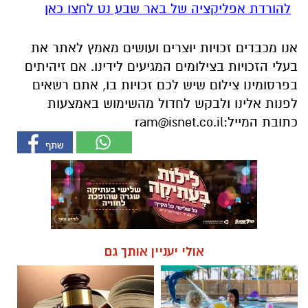
להורדת אפליקציה של באר שבע נט לחצו כאן
אנו מכבדים זכויות יוצרים ועושים מאמץ לאתר את
בעלי הזכויות בצילומים המגיעים לידינו. אם זיהיתים
בפרסומינו צילום שיש לכם זכויות בו, אתם רשאים
לפנות אלינו ולבקש לחדול מהשימוש באמצעות
כתובת המייל:
ram@isnet.co.il
אולי יעניין אותך גם