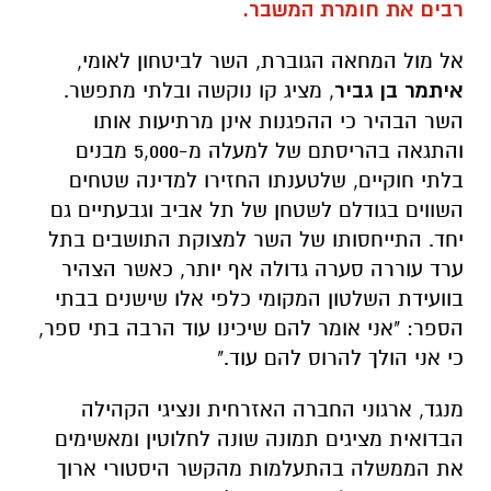
רבים את חומרת המשבר.
אל מול המחאה הגוברת, השר לביטחון לאומי,
איתמר בן גביר
, מציג קו נוקשה ובלתי מתפשר.
השר הבהיר כי ההפגנות אינן מרתיעות אותו
והתגאה בהריסתם של למעלה מ-5,000 מבנים
בלתי חוקיים, שלטענתו החזירו למדינה שטחים
השווים בגודלם לשטחן של תל אביב וגבעתיים גם
יחד. התייחסותו של השר למצוקת התושבים בתל
ערד עוררה סערה גדולה אף יותר, כאשר הצהיר
בוועידת השלטון המקומי כלפי אלו שישנים בבתי
הספר: "אני אומר להם שיכינו עוד הרבה בתי ספר,
כי אני הולך להרוס להם עוד."
מנגד, ארגוני החברה האזרחית ונציגי הקהילה
הבדואית מציגים תמונה שונה לחלוטין ומאשימים
את הממשלה בהתעלמות מהקשר היסטורי ארוך