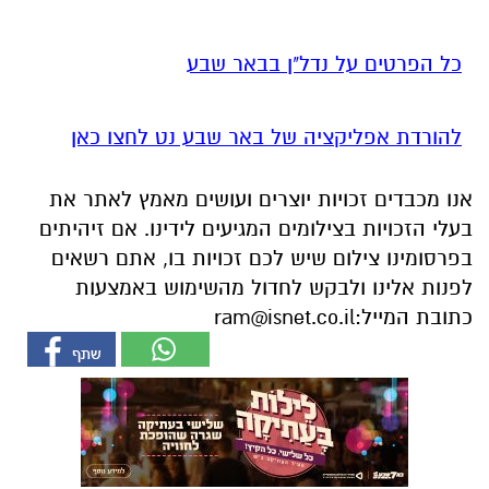
כל הפרטים על נדל"ן בבאר שבע
להורדת אפליקציה של באר שבע נט לחצו כאן
אנו מכבדים זכויות יוצרים ועושים מאמץ לאתר את
בעלי הזכויות בצילומים המגיעים לידינו. אם זיהיתים
בפרסומינו צילום שיש לכם זכויות בו, אתם רשאים
לפנות אלינו ולבקש לחדול מהשימוש באמצעות
כתובת המייל:
ram@isnet.co.il
אולי יעניין אותך גם