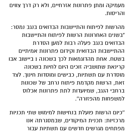
מעמיקה ומתן פתרונות אזרחיים, ולא רק דרך צווים
והריסות.
מהרשות לפיתוח והתיישבות הבדואים בנגב נמסר:
"בשנים האחרונות הרשות לפיתוח והתיישבות
הבדואים בנגב פעלה רבות למען הסדרת
ההתיישבות הבדואית וקידום פתרונות אמיתיים
בשטח. אחת מהדוגמאות לכך בשכונה 1 ביישוב אבו
קרינאת שתושביה זוכים היום לחיות בשכונה
מוסדרת עם תשתיות, כבישים ומוסדות חינוך. לצד
זאת, הרשות מקדמת פיתוח נרחב של שכונות
ברחבי הנגב, שמיועדות לתת פתרונות אכלוס
למשפחות מהפזורה''.
''כיום הרשות פועלת בנחישות למימוש שתי תכניות
מרכזיות: תכנית המיקודים, שבמסגרתה אנו
מפתחים מגרשים חדשים עם תשתיות עבור