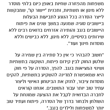
משפחות מהפזורה שחיות באופן כיום בלתי מוסדר
ללא מיגון או תשתיות, ותכנית "יישור קו", שמבקשת
לייצר הסדרה בכל הנוגע לתביעות הבעלות
ביישובים סוגיה שמנעה במשך שנים את פיתוח
היישובים בנגב והותירה אזרחים בדואים רבים ללא
שירותים בסיסיים, ללא מיגון, ללא כבישים וללא
מוסדות חינוך ועוד''.
''חשוב להבהיר כי אין כל סתירה בין שמירה על
שלטון החוק לבין קידום פיתוח, השקעה בתשתיות
ושינוי המציאות בנגב. להפך, הסדרה על פי חוק
היא שמאפשרת למדינה להשקיע בתשתיות, להקים
מוסדות ציבור, לחזק את הביטחון האישי וליצור
עתיד טוב יותר עבור התושבים. אנחנו קוראים
לחברה הבדואית לקבל את ההצעה שמונחת על
השולחן ולבחור בדרך של הסדרה, פיתוח ועתיד טוב
יותר למשפחות ולילדים בנגב."