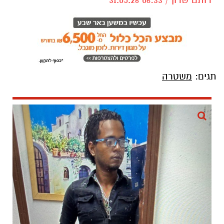
תגים:
משטרה