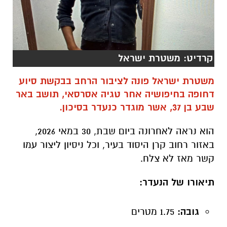
קרדיט: משטרת ישראל
משטרת ישראל פונה לציבור הרחב בבקשת סיוע
דחופה בחיפושיה אחר טגיה אסרסאי, תושב באר
שבע בן 37, אשר מוגדר כנעדר בסיכון.
הוא נראה לאחרונה ביום שבת, 30 במאי 2026,
באזור רחוב קרן היסוד בעיר, וכל ניסיון ליצור עמו
קשר מאז לא צלח.
תיאורו של הנעדר:
גובה:
1.75 מטרים
שיער:
שחור קצר, קלוע בצמות
עיניים:
כהות