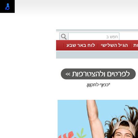
ת
הגיל השלישי
לוח באר שבע