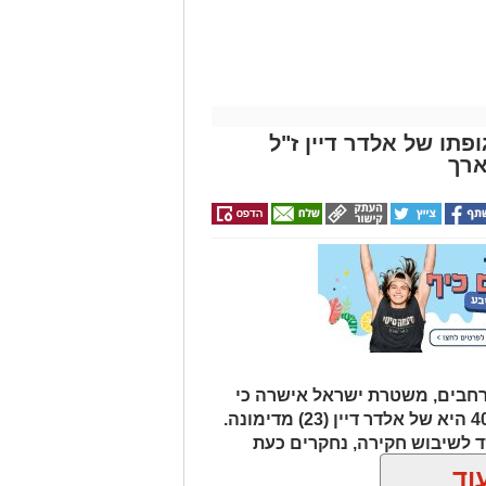
פתו של אלדר דיין ז"ל
ארך
רחבים, משטרת ישראל אישרה כי
הגופה שאותרה הבוקר סמוך לכביש 40 היא של אלדר דיין (23) מדימונה.
 לשיבוש חקירה, נחקרים כעת
ך.
וד