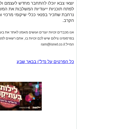
יוצאי צבא יוכלו להתחבר מחדש לעצמם ול
לפתח תוכניות ייעודיות המשלבות את המשפ
נרחבת שתכיר בפנאי ככלי שיקומי מרכזי ו
הקרב.
אנו מכבדים זכויות יוצרים ועושים מאמץ לאתר את בעלי
בפרסומינו צילום שיש לכם זכויות בו, אתם רשאים לפ
המייל:
ram@isnet.co.il
כל הפרטים על נדל"ן בבאר שבע