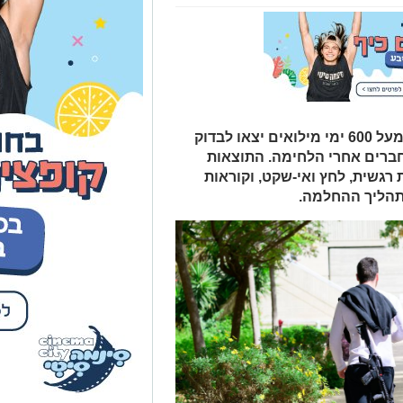
שני סטודנטים מבן גוריון שצברו יחד מעל 600 ימי מילואים יצאו לבדוק
חברים אחרי הלחימה. התוצאות
רגשית, לחץ ואי-שקט, וקוראות
תהליך ההחלמה.