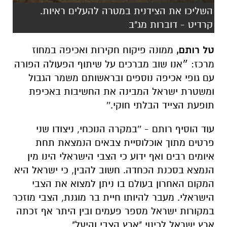
השליכו את הצידנית במטרה להעלים ראיות.
קרדיט - דוברות מג"ב
טל רותם,
ממונה פיקוח חקירות ואכיפה במחוז
מרכז: ״אנו שוב מברכים על שיתוף הפעולה הפורה
עם גופי אכיפה נוספים ובראשותם משמר הגבול
ומשטרת ישראל המבינה את החשיבות באכיפת
תופעת הצייד הבלתי חוקי.''
עוד הוסיף רותם - ''במקרה הנוכחי, ניצודו שני
פרטים מתוך אוכלוסיית צבאים הנמצאת תחת
איומים רבים ואף ידוע כי הצבי הישראלי הינו מין
הנמצא בסכנת הכחדה. חשוב להבין, כי ישראל היא
המקום האחרון בעולם בו ניתן למצוא את הצבי
הישראלי. מעבר להיותו חיית בר מוגנת, הצבי מוזכר
במקורות ישראל מספר פעמים ובין היתר אף זכתה
ארץ ישראל לכינוי "ארץ הצבי והיעל".