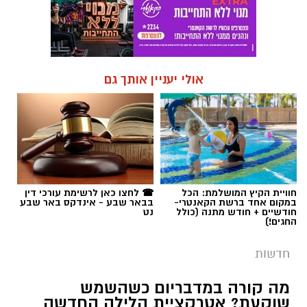
אולי יעניין אותך גם
חוויית הקיץ המושלמת: הכל
☎ לחצו כאן לרשימת עורכי דין
במקום אחד ברשת הקאנטרי-
בבאר שבע - אינדקס באר שבע
חודשיים + חודש מתנה (כולל
נט
החגים!)
חדשות
מה קורה במדבריום כשהשמש
שוקעת? אטרקציית הלילה החדשה