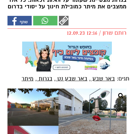
בגרות מצטיינת שעומד על 18.4% זכאות. כל אלו
ממצבים את מיתר כמובילת חינוך על יסודי בדרום
רותם שרון / 12:16 12.09.23
תגים:
באר שבע
,
באר שבע נט
,
בגרות
,
מיתר