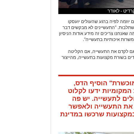
דיט - לאודר
יוזמה לפיה ברגע שהעולים יועסקו
שתלבות. "התעשיינים לא מבקשים דבר
ה שאנחנו צריכים זה מידע אודות הניסיון
שרות איכותיות בתעשייה".
 גם לקדם את התעשייה, אם הקליטה
דים בשורת מקצועות בתעשייה, מהייצור
וכשרת" הוסיף הדס,
המקומיות ידעו לקלוט
לים לתעשייה. יש פה
 את התעשייה ולאפשר
במקצועות שרכשו במדינת