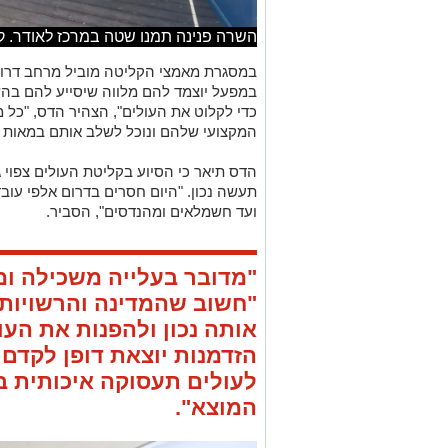
השרה פנינה תמנו שטה במרכז לאודר. קר
במסגרת מאמצי הקליטה מוביל מרחב דרום 
במפעל יוצמד להם מלווה שיסייע להם בה
כדי לקלוט את העולים", הצהיר הדס, "כל מ
המקצועי שלהם ונוכל לשלב אותם במאות מ
הדס תיאר כי הסיוע בקליטת העולים צפוי
תעשה נכון. "היום חסרים בדרום אלפי עוב
ועד חשמלאים ומהנדסים", הסביר.
"מדובר בעלייה משכילה ומ
"חשוב שהמדינה והרשויות 
אותה נכון ולהפנות את העו
הזדמנות יוצאת דופן לקדם
לעולים תעסוקה איכותית 
המוצא".