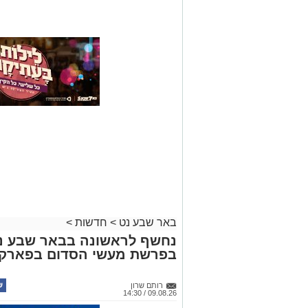
באר שבע נט
>
חדשות
>
נחשף לראשונה בבאר שבע נט
בפרשת מעשי הסדום בפארק ב
רותם שרון
09.08.26 / 14:30