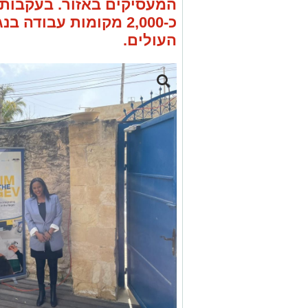
המעסיקים באזור. בעקבות 
כ-2,000 מקומות עבודה
העולים.