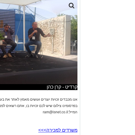
קרדיט - קרן כהן
אנו מכבדים זכויות יוצרים ועושים מאמץ לאתר את בעלי
בפרסומינו צילום שיש לכם זכויות בו, אתם רשאים לפ
המייל:
ram@isnet.co.il
משרדים למכירה>>>