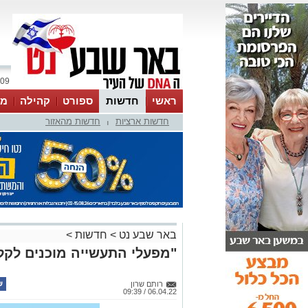
09 אוגוסט 2026 / 14:51
ראשי
חדשות
ספורט
קהילה
מג
חדשות ארציות
חדשות מהאזור
עסקים
טיפים והמלצות
|
באר שבע נט
>
חדשות
>
"מפעלי התעשייה מוכנים לקל
רותם שרון
06.04.22 / 09:39