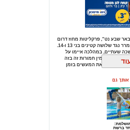
ר שבע נט", פרקליטות מחוז דרום
הגישה לבית המשפט כתב אישום מצמרר נגד שלושה קטינים בני 13 ו-14.
ה שעתיים, במהלכה איימו על
בצע עבירות מין חמורות זה בזה
וד
 המרכזי ביצע את המעשים בזמן
ן אותך גם
מושלמת:
חד ברשת