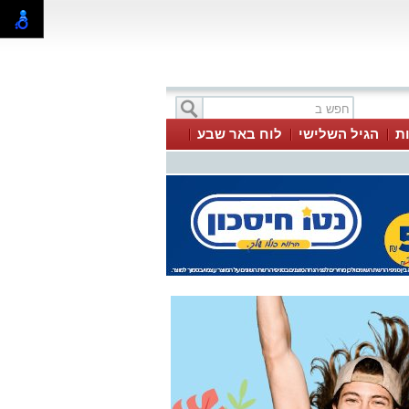
ת
הגיל השלישי
לוח באר שבע