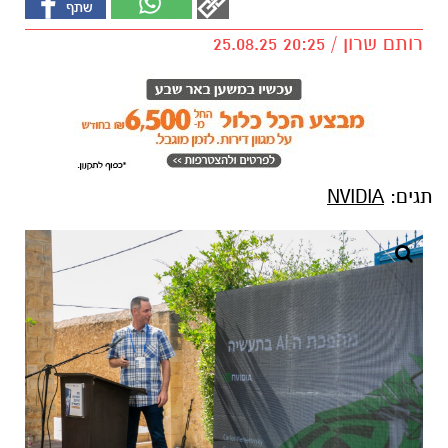
רותם שרון / 20:25 25.08.25
תגים:
NVIDIA
קרדיט צילום: מרכז לאודר לתעסוקה