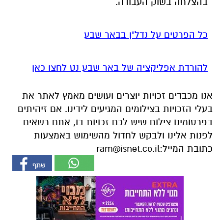
להורדת אפליקציה של באר שבע נט לחצו כאן
אנו מכבדים זכויות יוצרים ועושים מאמץ לאתר את
בעלי הזכויות בצילומים המגיעים לידינו. אם זיהיתים
בפרסומינו צילום שיש לכם זכויות בו, אתם רשאים
לפנות אלינו ולבקש לחדול מהשימוש באמצעות
כתובת המייל:
ram@isnet.co.il
אולי יעניין אותך גם