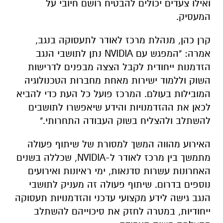
אמרה:
"המפגש עם NVIDIA נתן לתושבי הנגב
הזדמנות ייחודית לקבל הצצה מבפנים לדרישות
השוק וללמוד ישירות מאחת מחברות הטכנולוגיה
המובילות בעולם. המרכז פועל כל העת כדי להביא
לכאן את ההזדמנויות והידע שיאפשרו לתושבים
להשתלב ולהצליח בשוק העבודה התחרותי."
האירוע מהווה המשך למסורת של שיתוף פעולה
מתמשך בין מרכז לאודר ל-NVIDIA, שכללה בשנים
האחרונות עשרות סדנאות, ימי ראיונות ואירועים
נוספים בדרום. שיתוף פעולה זה מעניק לתושבי
הנגב גישה לידע מקצועי עדכני והזדמנויות תעסוקה
ייחודיות, במטרה לחזק את סיכוייהם להשתלב
בהצלחה בשוק העבודה.
כל הפרטים על נדל"ן בבאר שבע