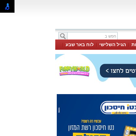
ת
הגיל השלישי
לוח באר שבע