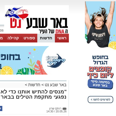
06 אוגוסט 2026 / 14:13
ראשי
חדשות
ספורט
קהילה
מג
עסקים
טיפים והמלצות
באר שבע נט
>
חדשות
>
"מנסים להתיש אותנו כדי לא
נפגעי מתקפת הטילים בבאר 
רותם שרון
20.05.26 / 14:30