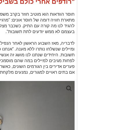
"רודפים אחרי כולם בשביל
חוסר הוודאות הוא מוטיב חוזר בקרב משפח
מתארת חוויה דומה של חוסר אונים: "מרגיש
להגיד לנו מה קורה עם התיק. כשכבר מצלי
בעצמם לא ממש יודעים לתת תשובות".
לדבריה, מאז השבוע הראשון לאחר הנפילה
ומיילים שנשלחו נותרו ללא מענה. "אנחנו 
תשובות. היחידים שנתנו לנו מושג זה אנ
לפחות מגיבים למיילים במה שהם מוסמכים 
פערים אדירים בין הגורמים השונים, כאשר
אם בתים ראויים למגורים, נמנעים מלקחת 