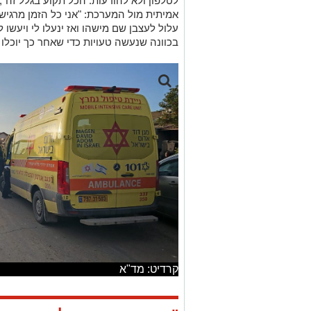
לטלפון ולא להודעות. הכל תקוע בגלל זה"
אמיתית מול המערכת: "אני כל הזמן מרגיש
עלול לעצבן שם מישהו ואז ינעלו לי ויעשו ל
בכוונה שנעשה טעויות כדי שאחר כך יוכלו
קרדיט: מד"א