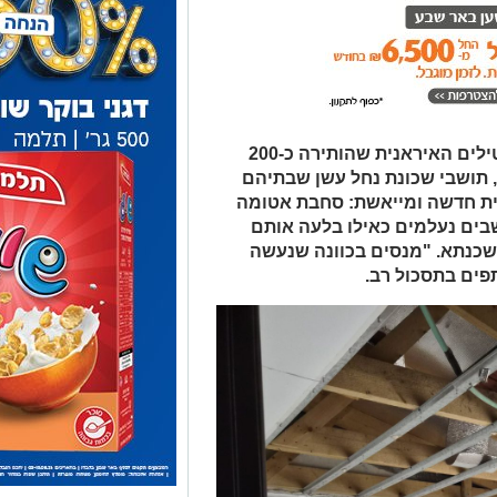
כמעט חודשיים חלפו מאז מתקפת הטילים האיראנית שהותירה כ-200
 תושבי שכונת נחל עשן שבתיהם
ית חדשה ומייאשת: סחבת אטומה
ים נעלמים כאילו בלעה אותם
שכנתא. "מנסים בכוונה שנעשה
פים בתסכול רב.