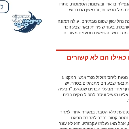
ילה בוואדי ובשכונות הסמוכות, נותרו
 מול הרשויות, ובראשן מס רכוש.
נת נחל עשן שפונו מבתיהם, עולה תמונה
ורבלת. בעוד שעיריית באר שבע זוכה
י מס רכוש והשמאים מטעמם מעוררת
 כאילו הם לא קשורים
נוגעת ליחס מזלזל מצד אנשי המקצוע
ית באר שבע הם מתנהלים בסדר, יש
שתף אחד מבעלי הבתים שנפגעו. "הבעיה
לינו מגעיל וניסה להפיל נזקים בבית
.
קטעת ללא הסבר. במקרה אחד, לאחר
נסטרוקטור. "כבר למחרת הבאנו
אבל מאז נעלמו עקבותיו. הוא לא עונה