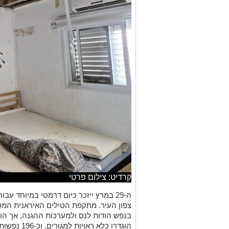
קרדיט: צילום פרטי
ה-29 במרץ ייזכר כיום דרמטי במיוחד ע
צפון העיר. מתקפת הטילים האיראנית המס
הוגדרו כלא ר