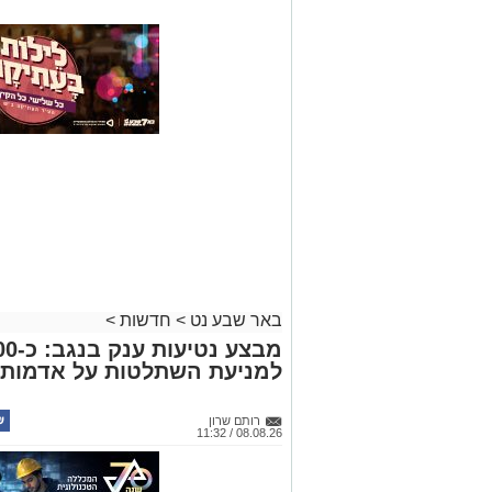
באר שבע נט
>
חדשות
>
למניעת השתלטות על אדמות 
רותם שרון
08.08.26 / 11:32