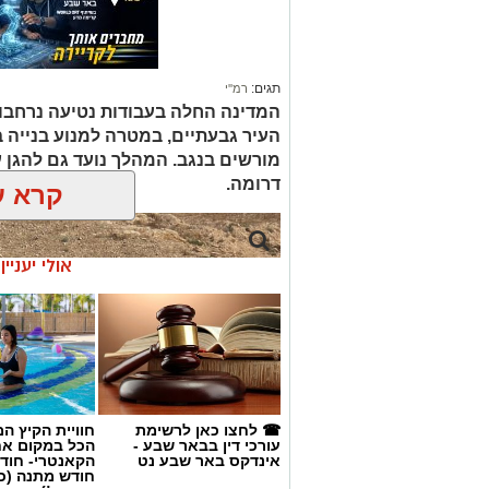
תגים:
רמ''י
המדינה החלה בעבודות נטיעה נרחבו
העיר גבעתיים, במטרה למנוע בנייה ב
דרומה.
קרא ע
אולי יעניי
☎ לחצו כאן לרשימת
חוויית הקיץ ה
עורכי דין בבאר שבע -
הכל במקום א
אינדקס באר שבע נט
הקאנטרי- חודש
חודש מתנה (כ