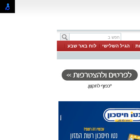
ת
הגיל השלישי
לוח באר שבע