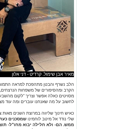
מאיר אבן שימול. קרדיט - דני אלון
הלב נשרף והבטן מתהפכת למראה התמונות
הקרב ומהסיפורים של משפחות הנרצחים, ה
מסויטים כאלה אפשר וצריך "לקום מהשבע
לחשוב על מה שאנחנו עוברים ומה עוד מצפ
כאיש חינוך שליווה במרוצת השנים מאות צ
שלי נודד אל מיטב לוחמינו
שמסכנים כעת 
ממש. הם- ולא חלילה יבוא מחו"ל- תוצ