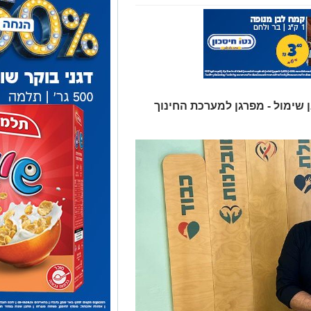
 שימול - מפרגן למערכת החינוך