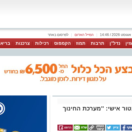
|
המייל האדום
|
לפרסום באתר
זין
נדל"ן
תרבות
תמוז
הקמפוס
רכילות
צרכנות
בריאו
ור אישי: ''מערכת החינוך