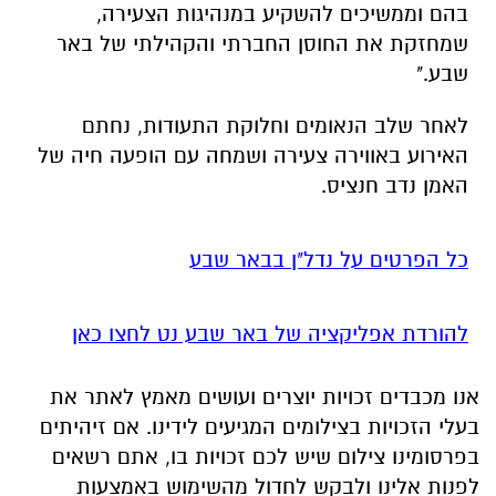
לאחר שלב הנאומים וחלוקת התעודות, נחתם
האירוע באווירה צעירה ושמחה עם הופעה חיה של
האמן נדב חנציס.
כל הפרטים על נדל"ן בבאר שבע
להורדת אפליקציה של באר שבע נט לחצו כאן
אנו מכבדים זכויות יוצרים ועושים מאמץ לאתר את
בעלי הזכויות בצילומים המגיעים לידינו. אם זיהיתים
בפרסומינו צילום שיש לכם זכויות בו, אתם רשאים
לפנות אלינו ולבקש לחדול מהשימוש באמצעות
כתובת המייל:
ram@isnet.co.il