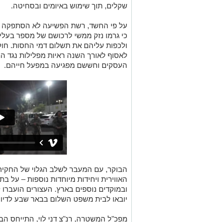
שקלים, תוך שימוש באיומים ובסחיטה.
על פי החשד, רשת הפשיעה לא הסתפקה רק
כי גרמו נזק ממשי לרכושם של מספר בעלי
ולכפות עליהם את תשלום דמי החסות. חולי
לאסוף לאורך השנה ראיות מפלילות נגד המ
העסקים וחששם מפגיעה במפעל חייהם.
הבוקר, עם המעבר לשלב הגלוי של החקירה,
האווירית ויחידות מיוחדות נוספות – על ב
ובמוקדים נוספים בארץ. העצורים הועברו 
יובאו לבית משפט השלום בבאר שבע לדי
מפכ"ל המשטרה, רנ"צ דני לוי, התייחס ה