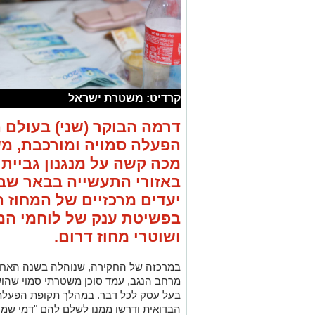
קרדיט: משטרת ישראל
דרמה הבוקר (שני) בעולם 
הפעלה סמויה ומורכבת, מ
מכה קשה על מנגנון גביית 
באזורי התעשייה בבאר שב
יעדים מרכזיים של המחוז ה
בפשיטת ענק של לוחמי המ
ושוטרי מחוז דרום.
במרכזה של החקירה, שנוהלה בשנה האחרונ
מרחב הנגב, עמד סוכן משטרתי סמוי שהו
בעל עסק לכל דבר. במהלך תקופת הפעלתו, 
הבדואית ודרשו ממנו לשלם להם "דמי שמי