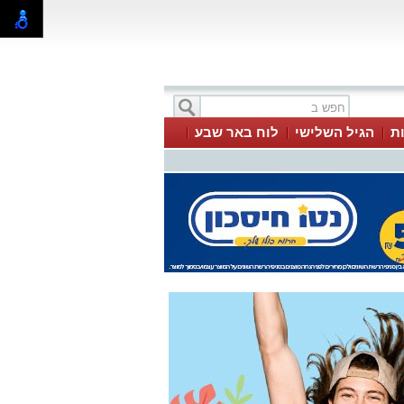
ת
הגיל השלישי
לוח באר שבע