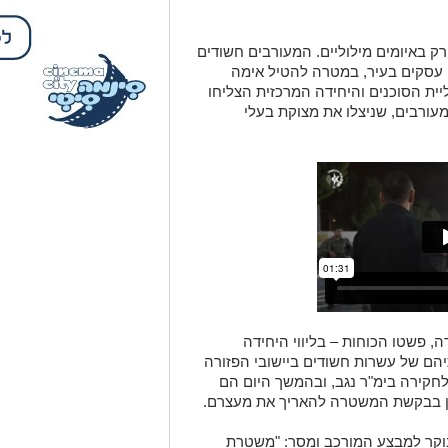
 באיומים מילוליים. המעורבים חשודים
 עסקים בעיר, במטרה להטיל אימה
ית הסוכנים והיחידה המרכזית הצליחו
עורבים, שניצלו את מצוקת בעלי
 פשטו הכוחות – בליווי היחידה
תיהם של עשרות חשודים ביישובי הפזורה
לחקירה בימ"ר נגב, ובהמשך היום הם
ון בבקשת המשטרה להאריך את מעצרם.
בוקר למבצע המורכב ומסר: "משטרת