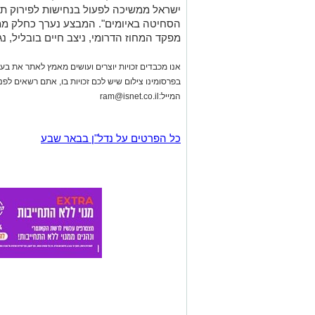
ישראל ממשיכה לפעול בנחישות לפירוק תשת
הסחיטה באיומים". המבצע נערך כחלק ממ
מפקד המחוז הדרומי, ניצב חיים בובליל, 
אנו מכבדים זכויות יוצרים ועושים מאמץ לאתר את בעלי
בפרסומינו צילום שיש לכם זכויות בו, אתם רשאים לפ
המייל:
ram@isnet.co.il
כל הפרטים על נדל"ן בבאר שבע