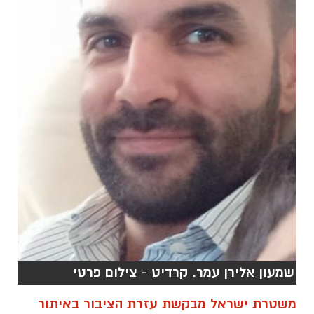
שמעון אלירן עמר. קרדיט - צילום פרטי
משטרת ישראל מבקשת עזרת הציבור באיתור
הנעדר שמעון אלירן עמר, תושב באר שבע בן 37.
עמר, נראה לאחרונה לפני ארבעה ימים (14.02.23)
באזור ירושלים. על פי המשטרה, תאורו: גובהו