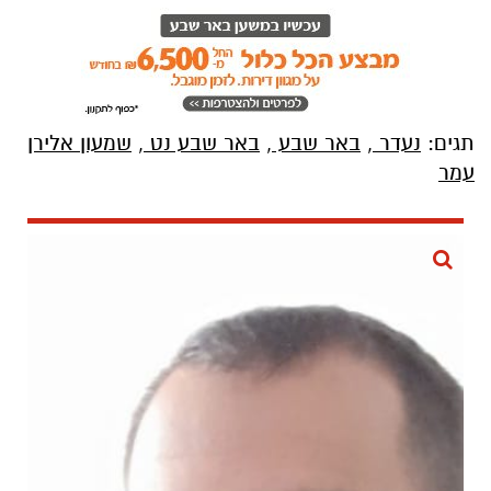
תגים:
נעדר
,
באר שבע
,
באר שבע נט
,
שמעון אלירן
עמר