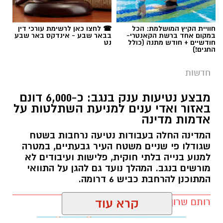
חדשות
מבצע נטיעות ענק בנגב: כ-6,000 דונם
באזור ואדי ענים למניעת השתלטות על
אדמות מדינה
המדינה החלה בעבודות נטיעה נרחבות בשטח
שגודלו פי שניים משטח העיר גבעתיים, במטרה
למנוע בנייה בלתי חוקית, פלישות ועיבודים לא
מורשים בנגב. המהלך נועד גם להגן על התוואי
המתוכנן להרחבת כביש 6 דרומה.
רותם שרון / 11:32 08.08.26
קרא עוד
אולי יעניין אותך גם