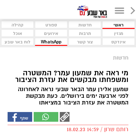
ראשי
חדשות
ספורט
קהילה
מגזין
תרבות
אירועים
אוכל
אינדקס
צור קשר
WhatsApp
לוח באר שבע
חדשות
מי ראה את שמעון עמר? המשטרה
ומשפחתו מבקשים את עזרת הציבור
שמעון אלירן עמר הבאר שבעי נראה לאחרונה
לפני ארבעה ימים בירושלים. כעת מבקשת
המשטרה את עזרת הציבור במציאתו
רותם שרון / 14:59 18.02.23