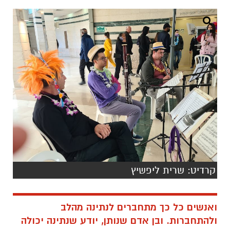
קרדיט: שרית ליפשיץ
ואנשים כל כך מתחברים לנתינה מהלב
ולהתחברות. ובן אדם שנותן, יודע שנתינה יכולה