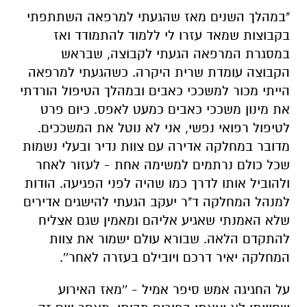
"במהלך השנים מאז שהגעתי למרפאה השתתפתי
בקבוצות שמאד עזרו לי ללמוד להתמודד ואז
במסגרת המרפאה הגעתי לקבוצה, שבראש
הקבוצה עומדת שרית היקרה. כשהגעתי למרפאה
הייתי מכור למשככי כאבים ובמהלך הטיפול הורדתי
את מינון משככי כאבים כמעט לאפס. כיום פרט
לטיפול רפואי נפשי, אני לא נוטל את המשככים.
מדובר במחלקה אדירה עם צוות נדיר ובעלי נשמות
שכל כולם נרתמים למשימה אחת - לעזור לאחר
ולהוביל אותו לדרך כמו שהיה לפני הפגיעה. הודות
למנהל המחלקה ד"ר יעקב הגעתי להישגים אדירים
שלא האמנתי שאגיע אליהם ומאמין שגם אצליח
להתקדם הלאה. שבורא עולם ישמור את צוות
המחלקה יאיר דרכם ויובילם בעזרה לאחר''.
על החגיגה אמש סיפר אמיל - ''מאז האירוע