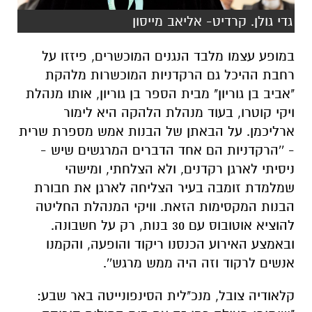
גדי גולן. קרדיט- אליאב מייסון
במופע עצמו מלבד הנגנים המוכשרים, פיזזו על
רחבת ההיכל גם הרקדניות המוכשרות מלהקת
"אביב בן גוריון" מבית הספר בן גוריון, אותו מנהלת
ויקי קוטרו, בעוד מנהלת הלהקה היא לימור
ארליכמן. על הבאתן של הבנות אמש מספרת שרית
- ''הרקדניות הם אחד הדברים המרגשים שיש -
ניסיתי לארגן רקדנים, ולא הצלחתי, ומישהי
שמלמדת זומבה בעיר הצליחה לארגן את חבורת
הבנות המקסימות הזאת. וויקי המנהלת החליטה
להוציא אוטובוס עם 30 בנות, רק על חשבונה.
ובאמצע האירוע הכנסנו ריקוד והופעה, והקמנו
אנשים לרקוד וזה היה ממש מרגש''.
קלאודיה צובל, מנכ"לית הסינפונייטה באר שבע: