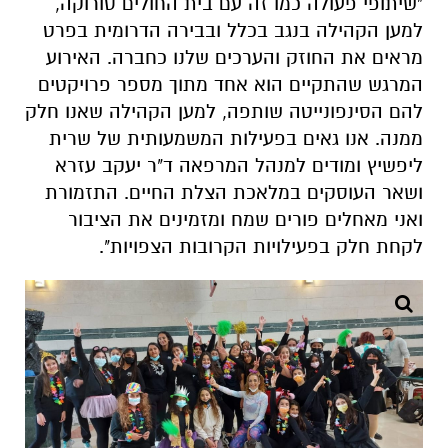
"שיתופי פעולה כמו זה עם בית החולים סורוקה,
למען הקהילה בנגב בכלל ובבירה הדרומית בפרט
מראים את החוזק והערכים שלנו כחברה. האירוע
המרגש שהתקיים הוא אחד מתוך מספר פרויקטים
להם הסינפונייטה שותפה, למען הקהילה שאנו חלק
ממנה. אנו גאים בפעילות המשמעותית של שרית
ליפשיץ ומודים למנהל המרפאה ד"ר יעקב עזרא
ושאר העוסקים במלאכת הצלת החיים. התזמורת
ואני מאחלים פורים שמח ומזמינים את הציבור
לקחת חלק בפעילויות הקרובות הצפויות".