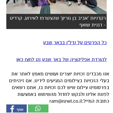
רקדניות 'אביב בן גוריון' שהצטרפו לאירוע. קרדיט
- דגנית שואף
כל הפרטים על נדל"ן בבאר שבע
להורדת אפליקציה של באר שבע נט לחצו כאן
אנו מכבדים זכויות יוצרים ועושים מאמץ לאתר את
בעלי הזכויות בצילומים המגיעים לידינו. אם זיהיתים
בפרסומינו צילום שיש לכם זכויות בו, אתם רשאים
לפנות אלינו ולבקש לחדול מהשימוש באמצעות
כתובת המייל:
ram@isnet.co.il