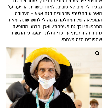
שחוויתי לא יצאתי בפורים מביתי, מאחר ויום זה
מזכיר לי ימים לא טובים. לאחר ששרית הודיעה על
האירוע החלטתי שבפורים הזה אצא - העבודה
המופלאה של המחלקה גרמה לי לחוש שונה ומאוד
התרגשתי וכך גם משפחתי. ואכן, ברגעי ההופעה
נהנתי והתרגשתי עד כדי הזלת דימעה כי הרגשתי
שהפורים הזה ניצחתי.