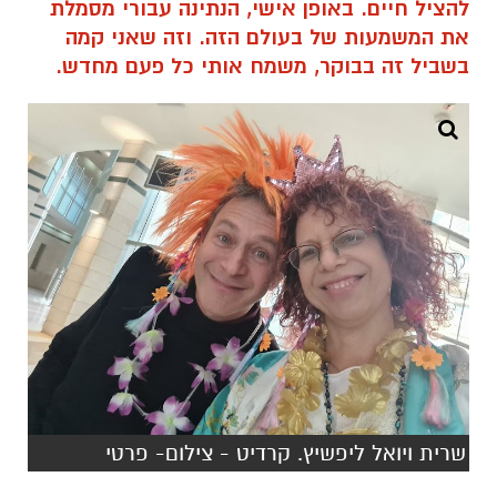
להציל חיים. באופן אישי, הנתינה עבורי מסמלת
את המשמעות של בעולם הזה. וזה שאני קמה
בשביל זה בבוקר, משמח אותי כל פעם מחדש.
שרית ויואל ליפשיץ. קרדיט - צילום- פרטי