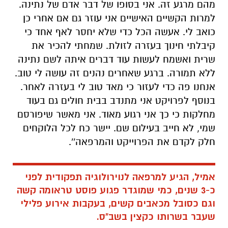
מהם מרגע זה. אני בסופו של דבר אדם של נתינה.
למרות הקשיים האישיים אני עוזר גם אם אחרי כן
כואב לי. אעשה הכל כדי שלא יחסר לאף אחד כי
קיבלתי חינוך בעזרה לזולת. שמחתי להכיר את
שרית ואשמח לעשות עוד דברים איתה לשם נתינה
ללא תמורה. ברגע שאחרים נהנים זה עושה לי טוב.
אנחנו פה כדי לעזור כי מאד טוב לי בעזרה לאחר.
בנוסף לפרויקט אני מתנדב בבית חולים גם בעוד
מחלקות כי כך אני רגוע מאוד. אני מאשר שיפורסם
שמי, לא חייב בעילום שם. יישר כח לכל הלוקחים
חלק לקדם את הפרוייקט והמרפאה''.
אמיל, הגיע למרפאה לנוירולוגיה תפקודית לפני
כ-3 שנים, כמי שמוגדר פגוע פוסט טראומה קשה
וגם כסובל מכאבים קשים, בעקבות אירוע פלילי
שעבר בשרותו כקצין בשב"ס.