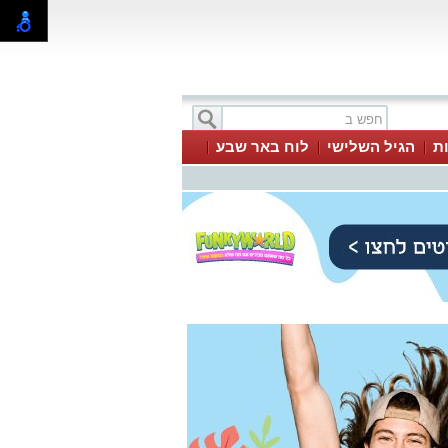
ת
הגיל השלישי
לוח באר שבע