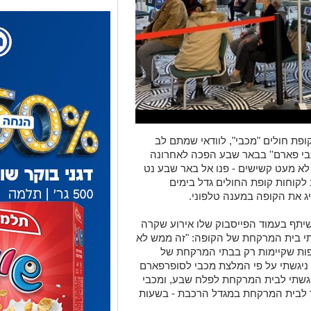
פת חולים "מכבי", לוודאי שמתם לב
בי פארם'' בבאר שבע הפכה לאחרונה
לא מעט קשישים - פנו אל באר שבע נט
לקוחות קופת החולים גדל בימים
ג את הקופה במענה טלפוני.
שיתף בעמוד הפייסבוק שלו אירוע שקרה
תי בית המרקחת של הקופה: "זה ממש לא
תרופות שקיימות רק בבתי המרקחת של
. ניגשתי על פי המלצת מכבי לסופרפארם
ניגשתי לבית המרקחת לפלח שבע, ומכבי
 לבית המרקחת במגדל הרכבת - בשעות