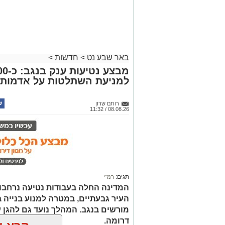
באר שבע נט
>
חדשות
>
למניעת השתלטות על אדמות 
רותם שרון
08.08.26 / 11:32
תגים:
רמ''י
המדינה החלה בעבודות נטיעה נרחבו
העיר גבעתיים, במטרה למנוע בנייה ב
דרומה.