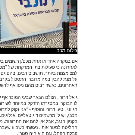
צילום מכבי
אם במקרה אחד או אחת מכם/ן רשומים בקו
לאחרונה כי פעילות בתי המרקחת של ''מכ
למצומצמת ביותר. תושבים רבים, בהם גם 
על מנת להבין במה מדובר. התסכול בקרב 
האחרונים, כאשר רבים מהם ניסו אף להשי
גואל דרורי, הצלם הבאר שבעי המוכר אף 
לו הבוקר, במסגרתו הזדקק במיוחד לשירו
הגיוני", טען דרורי והוסיף - ''אני זקוק ל
מכבי, יש לי מרשמים דיגיטאליים ואנלוגים
בקניון הנגב, אבל אין להם את התרופות. 
החליטה לסגור אותו.
ניגשתי בשבוע שעבר
קבלת הקהל, וגם הוא היה סגור''.