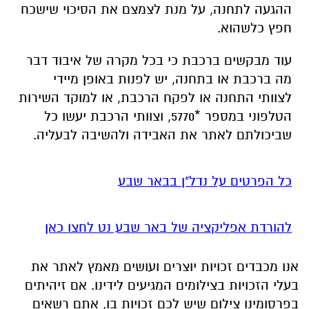
ההגעה לתחנה, על מנת לצמצם את הסיכוי שישכח
חפץ כלשהוא.
עוד מבקשים ברכבת כי בכל מקרה של איבוד דבר
מה ברכבת או בתחנה, יש לפנות באופן מיידי
לצוותי התחנה או לפקח הרכבת, או למוקד השירות
הטלפוני במספר *5770, וצוותי הרכבת יעשו כל
שביכולתם לאתר את האבידה ולהשיבה לבעליה.
כל הפרטים על נדל"ן בבאר שבע
להורדת אפליקציה של באר שבע נט לחצו כאן
אנו מכבדים זכויות יוצרים ועושים מאמץ לאתר את
בעלי הזכויות בצילומים המגיעים לידינו. אם זיהיתים
בפרסומינו צילום שיש לכם זכויות בו, אתם רשאים