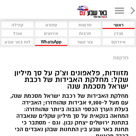
ראשי
חדשות
ספורט
קהילה
מגזין
תרבות
אירועים
אוכל
אינדקס
צור קשר
WhatsApp
לוח באר שבע
חדשות
מזוודות, פלאפונים וצ'ק על סך מיליון
שקל: מחלקת האבידות של רכבת
ישראל מסכמת שנה
מחלקת האבידות של רכבת ישראל מסכמת שנה,
עם מעל ל-9,200 אבידות שהוחזרו; האבידה
בעלת הערך הכספי הגבוה ביותר שהוחזרה:
המחאה בנקאית על סך מיליון שקלים שנאבדה
בתחנת ירושלים יצחק נבון. וגם - מסתבר כי
תחנת באר שבע בין התחנות שבהן נאבדים הכי