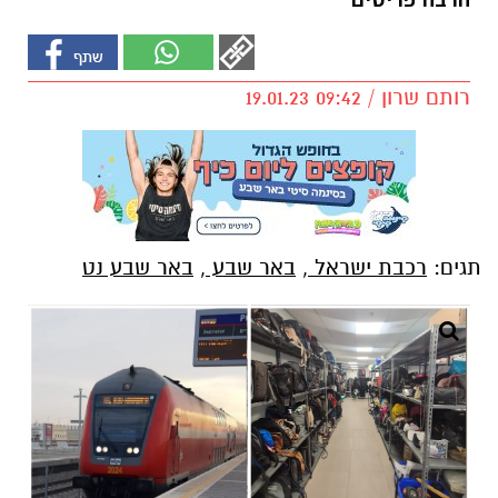
הרבה פריטים
רותם שרון / 09:42 19.01.23
תגים:
רכבת ישראל
,
באר שבע
,
באר שבע נט