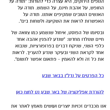
הנופים הירוקים, היא עצרה כדי להודות: "תודה על
החופש, על אהבת חינם, על השמש. תודה על
האנשים הטובים שמקיפים אותנו. תודה על
האפשרות לראות את השקיעה ולשחות בים".
ובסיומו של הפוסט, איחול שנשמע כמו צוואה של
חיים שנולדו מחדש: “שנדע להפגין אהבה אחד
כלפי השני, שניקח דברים בפרופורציות, שנבוא
אחד לקראת השני ובעיקר שנדע להעריך. לראות
את כל זה ולא להאמין - פתאום אפשר לנשום".
כל הפרטים על נדל"ן בבאר שבע
להורדת אפליקציה של באר שבע נט לחצו כאן
אנו מכבדים זכויות יוצרים ועושים מאמץ לאתר את