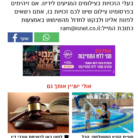
בעלי הזכויות בצילומים המגיעים לידינו. אם זיהיתים
בפרסומינו צילום שיש לכם זכויות בו, אתם רשאים
לפנות אלינו ולבקש לחדול מהשימוש באמצעות
כתובת המייל:
ram@isnet.co.il
אולי יעניין אותך גם
חוויית הקיץ המושלמת: הכל
☎ לחצו כאן לרשימת עורכי דין