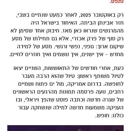
נתפס.
רק באוקטובר 2025, לאחר כמעט שנתיים בשבי,
חזר אבינתן הביתה. האיחוד בישראל היה
מהמרגשים שנראו כאן מאז. חיבוק אחד שסימן לא
רק סוף של פרק אכזרי, אלא גם תחילתו של מסע
שיקום ארוך: גופני, נפשי ורגשי. מסע של למידה
מחדש - איך ישנים, איך נושמים ואיך חוזרים לחיים.
כעת, אחרי חודשים של התאוששות, השניים יצאו
לטיול משותף ראשון: טיול שהוא הרבה מעבר
לחופשה. בדרום אמריקה, מול ים פתוח ושמיים
רחבים, נועה פרסמה תמונות מהרגעים הראשונים
של שגרה חדשה וכתבה פוסט שהפך ויראלי, ובו
העניקה משמעות חדשה למילה שנשחקה עבור
כולנו: חופש.