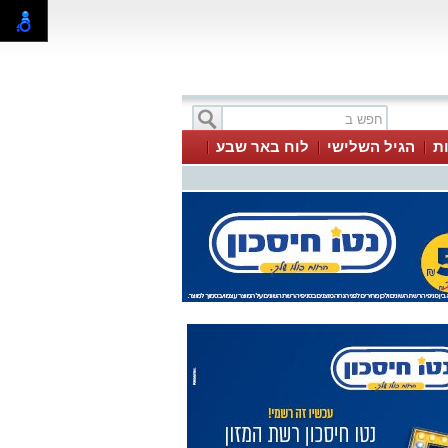
ת
הגיל השלישי
לוח באר שבע