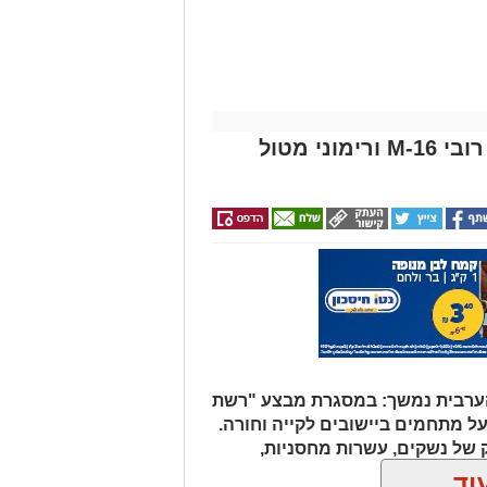
ארסנל צה"לי בלב היישובים: רובי M-16 ורימוני מטול
ערבית נמשך: במסגרת מבצע "רשת
ל מתחמים ביישובים לקייה וחורה.
 של נשקים, עשרות מחסניות,
וד
ן אותך גם