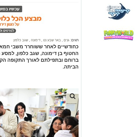
תגים:
גנים
,
באר שבע נט
,
דימונה
,
שגב כלפון
כחודשיים לאחר ששוחרר משבי חמאס,
החטוף בן דימונה, שגב כלפון, למסע 
ברוחם ובתפילתם לאורך התקופה הקשה,
הביתה.