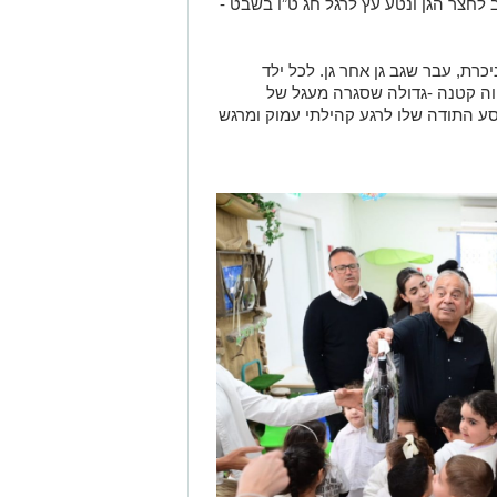
סע התודה שלו לרגע קהילתי עמוק ומרגש