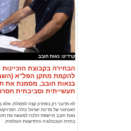
קרדיט: נאות חובב
הבחירה בקבוצת הזכיינות
להקמת מתקן הפל"א (השבת
בנאות חובב, מסמנת את 
תעשייתית וסביבתית חסרת
לא מדובר רק בפתרון קצה לפסולת, אלא ב
האנרגטי של מדינת ישראל כולה. הפרויקט
נאות חובב מיישמת הלכה למעשה את חזון
בחזית הטכנולוגיה והחדשנות העולמית.