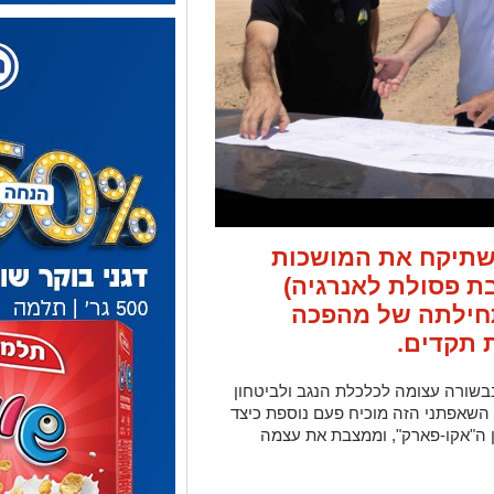
 שתיקח את המושכות
 פסולת לאנרגיה)
תחילתה של מהפכה
 תקדים.
בשורה עצומה לכלכלת הנגב ולביטחון
 השאפתני הזה מוכיח פעם נוספת כיצד
 ה"אקו-פארק", וממצבת את עצמה