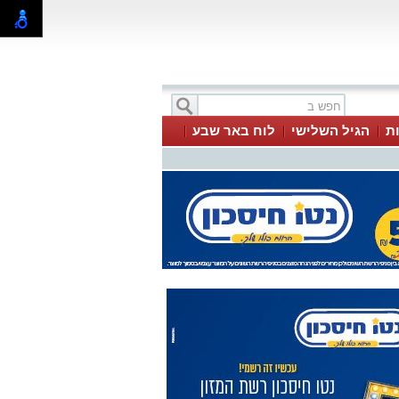
ת
הגיל השלישי
לוח באר שבע