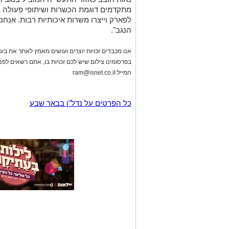
מתקדמים דוגמת הכשרות ושיתופי פעולה בי
לפארק וייצרו משרות איכותיות רבות. אנח
הנגב".
אנו מכבדים זכויות יוצרים ועושים מאמץ לאתר את בעלי
בפרסומינו צילום שיש לכם זכויות בו, אתם רשאים לפ
המייל:
ram@isnet.co.il
כל הפרטים על נדל"ן בבאר שבע