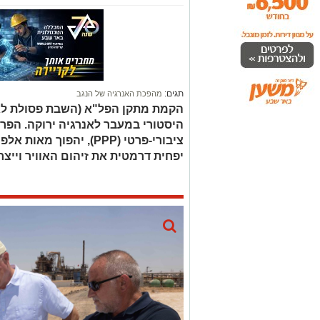
תגים:
מהפכת האנרגיה של הנגב
הקמת מתקן הפל"א (השבת פסולת לא
היסטורי במעבר לאנרגיה ירוקה. הפרו
ציבורי-פרטי (PPP), יהפו
יפחית דרמטית את זיהום האוויר וייצ