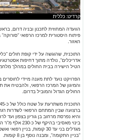
קרדיט: כללית
הוועדה המחוזית לתכנון ובניה דרום, ברא
פיתוח היסטורית למרכז הרפואי "סורוקה" 
האזור.
התוכנית, שהוגשה על ידי קופת חולים "כלל
אדריכלים", נולדה מתוך דחיפות אסטרטג
הטיל הישירה בבית החולים במהלך מלחמת
הפרויקט נועד לתת מענה מיידי לחוסרים ב
והמיגון של המרכז הרפואי, ולהבטיח את ת
החולים הגדול והמוביל בדרום.
ברצועה שבין המתחם הרפואי לשדרות רגר (
והיא נפרסת מרחוב בן גוריון בצפון ועד לר
בינוי מאסיבי בהיקף
"בניין התקומה", ומבנה נוסף בן 8 קומות.