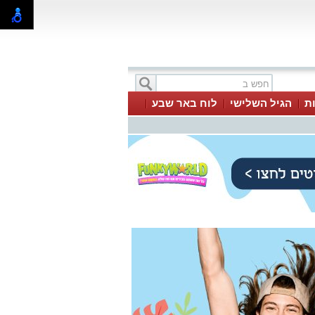
ת
הגיל השלישי
לוח באר שבע