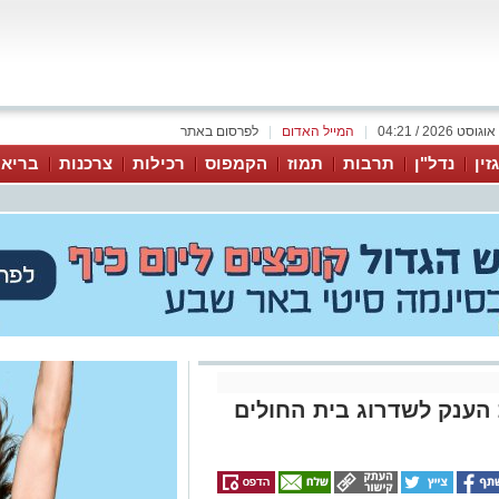
|
המייל האדום
|
לפרסום באתר
זין
נדל"ן
תרבות
תמוז
הקמפוס
רכילות
צרכנות
בריאו
הענק לשדרוג בית החולים