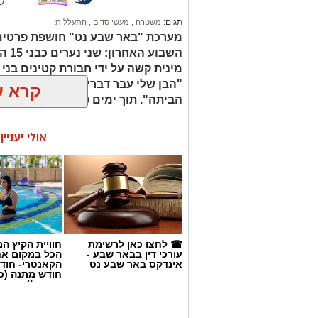
בחיפוש שנערך ברכב, בעזרתה של הכלבה 
תגים:
משטרה
,
מעשי סדום
,
התעללות
מערכת "באר שבע נט" חושפת פרטים
תושבי הפזורה הבדואית, נעצרו מיד והועבר
השבו
הפעילות המוצלחת בצומת בית קמה מצטר
"הבן שלי עבר דברים מזעזעים, אנחנו
קרא ע
התעשייה ברהט על ידי בלשי התחנה המקו
הביתה". תוך ימים ספורים: צפוי כתב
דרום. הכוחות חשפו עסק מחתרתי ופיראט
כל היתר, ונוהל כולו מתוך רכב.
אולי יעניי
להמשך חקירה. ממשטרת ישראל נמסר כי ה
התקפית נגד עבירות סמים, פשיעה כלכלית 
המשילות, לסכל פעילות עבריינית ולשמור 
יפעלו הכוחות.
☎ לחצו כאן לרשימת
חוויית הקיץ ה
עורכי דין בבאר שבע -
הכל במקום א
אינדקס באר שבע נט
הקאנטרי- חודש
חודש מתנה (כ
החגים!)