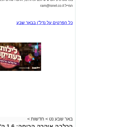
המייל:
ram@isnet.co.il
כל הפרטים על נדל"ן בבאר שבע
באר שבע נט
>
חדשות
>
הכלבה