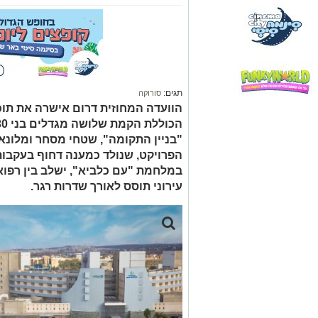
תגים:
סורוקה
הוועדה המחוזית דרום אישרה את תוכ
"בניין התקומה", שטחי מסחר ומלונאות
הפרויקט, שנולד כמענה דחוף בעקבות
במלחמת "עם כלביא", ישלב בין רפו
עירוני תוסס לאורך שדרות רגר.