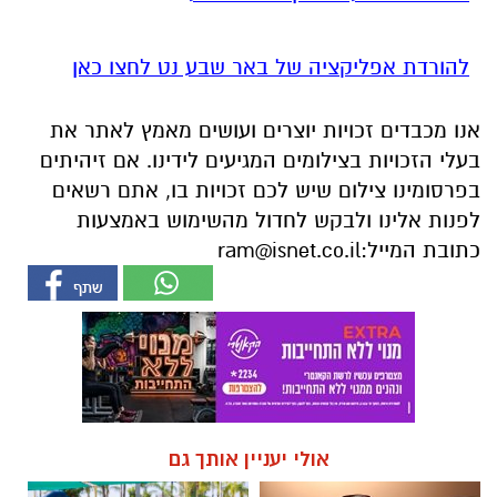
להורדת אפליקציה של באר שבע נט לחצו כאן
אנו מכבדים זכויות יוצרים ועושים מאמץ לאתר את
בעלי הזכויות בצילומים המגיעים לידינו. אם זיהיתים
בפרסומינו צילום שיש לכם זכויות בו, אתם רשאים
לפנות אלינו ולבקש לחדול מהשימוש באמצעות
כתובת המייל:
ram@isnet.co.il
אולי יעניין אותך גם