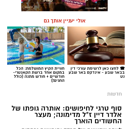
אולי יעניין אותך גם
☎ לחצו כאן לרשימת עורכי דין
חוויית הקיץ המושלמת: הכל
בבאר שבע - אינדקס באר שבע
במקום אחד ברשת הקאנטרי-
נט
חודשיים + חודש מתנה (כולל
החגים!)
חדשות
סוף טרגי לחיפושים: אותרה גופתו של
אלדר דיין ז"ל מדימונה; מעצר
החשודים הוארך