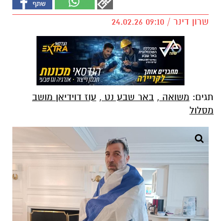
שרון דינר / 09:10 24.02.26
תגים:
משואה
,
באר שבע נט
,
עוז דוידיאן מושב
מסלול