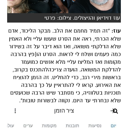
עוז דוידיאן והניצולים. צילום: פרטי
עוז:
"זה תמיד מחמם את הלב. מבקר הליכוד, אדם
שלא הכרתי, ראה את הסרט שעשו עליי ולא האמין
שלא הדלקתי משואה, ואז הוא דיבר על זה בשידור
כמה פעמים ושלח לי לראות. הסרט הו]פץ בהרבה
מקומות ואז המליצו עליי מלא אנשים כמועמד
להדלקת המשואה. הועדה צריכהלהתכנס בקרוב,
בראשות מירי רגב, כדי להחליט. זה הזמן להנציח
את האירוע. קראו לי להתראיין על כך בהרבה
תוכניות בטלווזיה, כי מסתבר שיש הרבה שכועסים
שלא נבחרתי עד היום. נקווה לבשורות טובות".