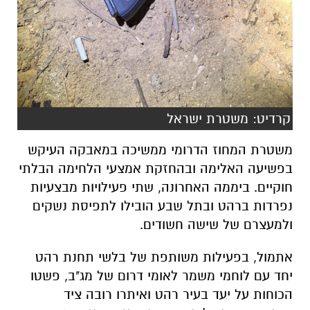
קרדיט: משטרת ישראל
משטרת המחוז הדרומי ממשיכה במאבקה העיקש
בפשיעה האלימה ובהחזקת אמצעי הלחימה הבלתי
חוקיים. ביממה האחרונה, שתי פעילויות מבצעיות
נפרדות ברהט ובתל שבע הובילו לתפיסת נשקים
ולמעצרם של שישה חשודים.
אתמול, בפעילות משותפת של בלשי תחנת רהט
יחד עם לוחמי משמר לאומי דרום של מג"ב, פשטו
הכוחות על יעד בעיר רהט ואיתרו רובה ציד