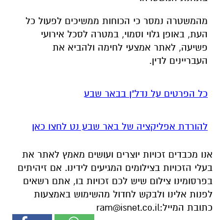
מהמשטרה נמסר כי הכוחות ממשיכים לפעול כל
העת, באופן גלוי וסמוי, במטרה לסכל אירועי
פשיעה, לאתר אמצעי לחימה ולהביא את
העבריינים לדין.
כל הפרטים על נדל"ן בבאר שבע
להורדת אפליקציה של באר שבע נט לחצו כאן
אנו מכבדים זכויות יוצרים ועושים מאמץ לאתר את
בעלי הזכויות בצילומים המגיעים לידינו. אם זיהיתים
בפרסומינו צילום שיש לכם זכויות בו, אתם רשאים
לפנות אלינו ולבקש לחדול מהשימוש באמצעות
כתובת המייל:
ram@isnet.co.il