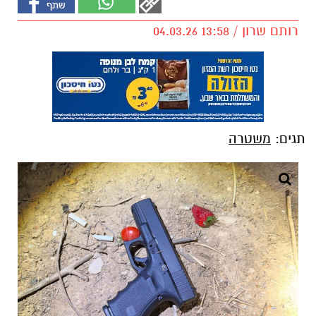
רותם שרון / 13:58 04.03.26
תגים:
משטרה